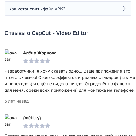
Как установить файл APK?
Отзывы о CapCut - Video Editor
Алёна Жаркова
Разработчики, я хочу сказать одно... Ваше приложение это
что-то с чем-то! Столько эффектов и разных стикеров (так же
и переходов) я ещё не видела ни где. Определённо фаворит
для меня, среди всех приложений для монтажа на телефоне.
5 лет назад
{mēl·l·.y}
Святое приложение, очень много всего, лагов нет(ну у меня