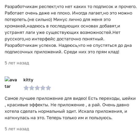
Разработчикам респект,что нет каких то подписок и прочего.
Работает очень даже не плохо. Иногда лагает,но это можно
потерпеть.(не сильно) Минус лично для меня это
хромакей,надеюсь в последующих основах добавят,и
устранят лаги уже существующих возможностей.Нет
русского,но интерфейс достаточно понятный.
Разработчикам успехов. Надеюсь,что не спустяться до дна
подписочных приложений. Среди них это прям клад!
5 лет назад
kitty
Самое лучшее приложение для видео! Есть переходы, шейки
, красивые эффекты. Не приложение , а рай. Очень давно
хотела сделать нормальный эдит. Искала приложения, и
наткнулась на это. Теперь только им и пользуюсь.
5 лет назад