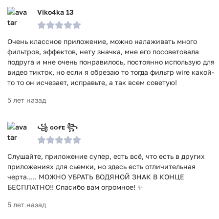
Viko4ka 13
Очень классное приложение, можно налаживать много
фильтров, эффектов, нету значка, мне его посоветовала
подруга и мне очень понравилось, постоянно использую для
видео тикток, но если я обрезаю то тогда фильтр wire какой-
то то он исчезает, исправьте, а так всем советую!
5 лет назад
꧁ ᴄᴏғᴇ ꧂
Слушайте, приложение супер, есть всё, что есть в других
приложениях для сьемки, но здесь есть отличительная
черта..... МОЖНО УБРАТЬ ВОДЯНОЙ ЗНАК В КОНЦЕ
БЕСПЛАТНО!! Спасибо вам огромное! ✨
5 лет назад