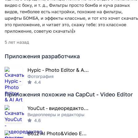
видео с боку, и т. д., Фильтры просто бомба и куча разных
видов, темболее есть настройки, похожие на фильтры,
шрифты БОМБА, и эффекты классные, и тот кто хочет скачать
это приложение, и читает это, скажу тебе: это классное
приложение, советую скачать!👍
5 лет назад
Приложения разработчика
Hypic - Photo Editor & AI Art
Фотография
4.4
Приложения похожие на CapCut - Video Editor
YouCut - видеоредактор, монтаж
Видеоплееры и редакторы
4.6
B612 AI Photo&Video Editor