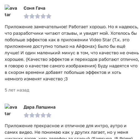
Соня Гача
Приложение замечательное! Работает хорошо. Но я надеюсь,
что разработчики читают отзывы, и увидят мой. Хотелось бы
побольше эффектов как в приложении Video Star (Т.к. это
приложение доступно только на Айфонах) Было бы ещё
лучше! И один маленький минус в том, что качество не очень
хорошее. (Качество эффектов и переходов работают отлично,
я говорю о качестве самого изображения) Буду надеятся что
в скором времени добавят побольше эффектов и хоть
немного изменят качество ;3
5 лет назад
Дара Лапшина
Приложение прекрасное и отличное для интро, аутро и
самих видео. Не понимаю как у других лагает, но у меня
никаких лагов, хоть телефон то старый (Samsung J5 Prime).