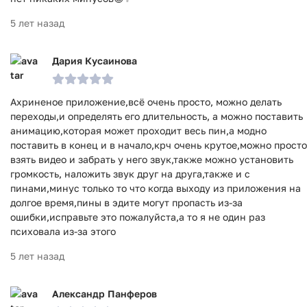
5 лет назад
Дария Кусаинова
Ахриненое приложение,всё очень просто, можно делать
переходы,и определять его длительность, а можно поставить
анимацию,которая может проходит весь пин,а модно
поставить в конец и в начало,крч очень крутое,можно просто
взять видео и забрать у него звук,также можно установить
громкость, наложить звук друг на друга,также и с
пинами,минус только то что когда выходу из приложения на
долгое время,пины в эдите могут пропасть из-за
ошибки,исправьте это пожалуйста,а то я не один раз
психовала из-за этого
5 лет назад
Александр Панферов