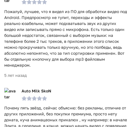
Пожалуй, лучшее, что я видел из ПО для обработки видео под
Android. Предпросмотр не тупит, переходы и эффекты
реально юзабельны, может подхватывать звук из других
видео или записывать прямо с микрофона. Есть только один
большой недостаток, связанный с выбором музыки: на
телефоне более 2 тыс треков, в приложении этого список
можно прокручивать только вручную, но это полбеды, ведь
абсолютно непонятно, что за тип сортировки применен. Вот
бы отдельную кнопочку для выбора mp3 файловым
менеджером.
5 лет назад
Auto Milk SkoN
Почему пять звёзд, сейчас объясню: без рекламы, отличие от
других приложений, без покупки премиума, просто нету
доната, куча анимацеоных прикалюх , ну например: в начале
Эдита, в середине, в конце, можно начать видео с появление