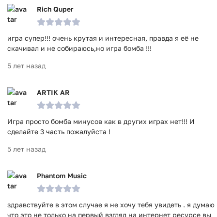
Rich Quper
игра супер!!! очень крутая и интересная, правда я её не
скачивал и не собираюсь,но игра бомба !!!
5 лет назад
ARTIK AR
Игра просто бомба минусов как в других играх нет!!! И
сделайте 3 часть пожалуйста !
5 лет назад
Phantom Music
здравствуйте в этом случае я не хочу тебя увидеть . я думаю
что это не только на первый взгляд на интернет ресурсе вы