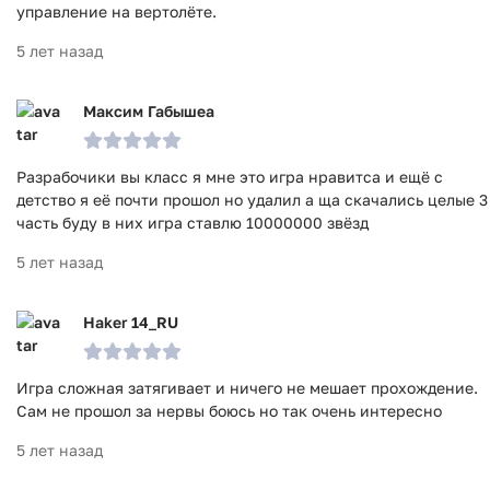
управление на вертолёте.
5 лет назад
Максим Габышеа
Разрабочики вы класс я мне это игра нравитса и ещё с
детство я её почти прошол но удалил а ща скачались целые 3
часть буду в них игра ставлю 10000000 звёзд
5 лет назад
Haker 14_RU
Игра сложная затягивает и ничего не мешает прохождение.
Сам не прошол за нервы боюсь но так очень интересно
5 лет назад