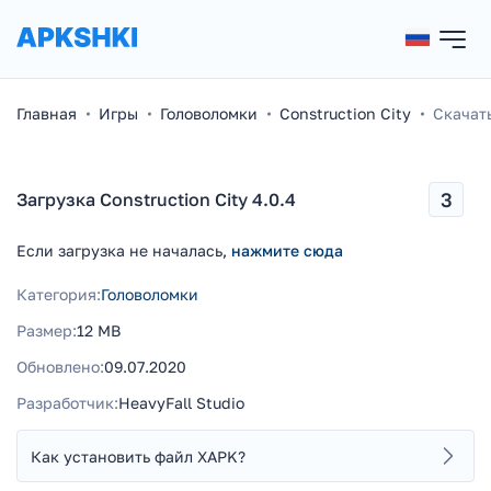
Главная
Игры
Головоломки
Construction City
Скачать
3
Загрузка Construction City 4.0.4
Если загрузка не началась,
нажмите сюда
Категория:
Головоломки
Размер:
12 MB
Обновлено:
09.07.2020
Разработчик:
HeavyFall Studio
Как установить файл XAPK?