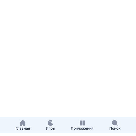
Главная
Игры
Приложения
Поиск