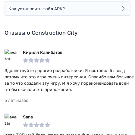
Как установить файл APK?
Отзывы о Construction City
Кирилл Калибатов
Здравствуйте дорогие разработчики. Я поставил 5 звезд
потому что это игра очень интересная. Спасибо вам большое
за то что создали эту игру. И я хочу порекомендовать всем
чтобы скачали это приложение.
5 лет назад
Sana
Игра ТОП мой брат играл ее когда я бил маленьким и мне