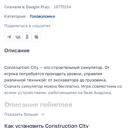
Скачали в Google Play:
16775214
Категория:
Головоломки
Поделиться в соцсетях
Описание
Construction City — это строительный симулятор. От
игрока потребуется проходить уровни, управляя
различной техникой: от экскаватора до грузовика.
Скачать симулятор можно бесплатно. Игра совместима со
всеми устройствами, работающими на базе Андроид.
Описание геймплея
Показать больше
Разработчики головоломки предлагают геймерам пройти
большое количество различных уровней. На каждом из
Как установить Construction City