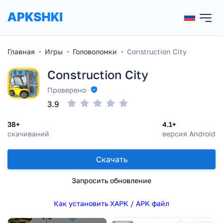
Главная
Игры
Головоломки
Construction City
Construction City
Проверено
3.9
38+
4.1+
скачиваний
версия Android
Скачать
Запросить обновление
Как установить XAPK / APK файл