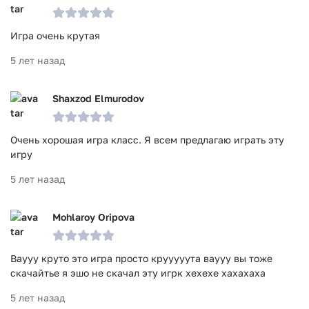
Игра очень крутая
5 лет назад
Shaxzod Elmurodov
Очень хорошая игра класс. Я всем предлагаю играть эту
игру
5 лет назад
Mohlaroy Oripova
Ваууу круто это игра просто крууууута ваууу вы тоже
скачайтье я эшо не скачал эту игрк хехехе хахахаха
5 лет назад