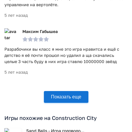
управление на вертолёте.
5 лет назад
Максим Габышеа
Разрабочики вы класс я мне это игра нравитса и ещё с
детство я её почти прошол но удалил а ща скачались
целые 3 часть буду в них игра ставлю 10000000 звёзд
5 лет назад
Показать еще
Игры похожие на Construction City
Sand Balls - Игра головоломка