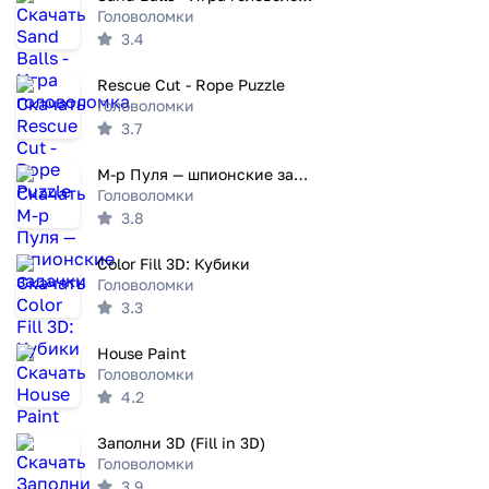
Головоломки
3.4
Rescue Cut - Rope Puzzle
Головоломки
3.7
М-р Пуля — шпионские задачки
Головоломки
3.8
Color Fill 3D: Кубики
Головоломки
3.3
House Paint
Головоломки
4.2
Заполни 3D (Fill in 3D)
Головоломки
3.9