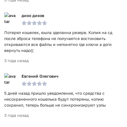
дизо дизов
Потерял кошелек, юыла зделанна резерв. Копия на сд
после зброса телефона не получается востоновить
откриваются все файлы и непонятно где ключи а доги
вернуть надо((
3 года назад
Евгений Олегович
5 дней назад пришло уведомление, что средства с
несохраненного кошелька будут потеряны, копию
сохранил, теперь больше не синхронизируют узлы
3 года назад