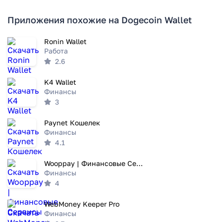
Приложения похожие на Dogecoin Wallet
Ronin Wallet
Работа
2.6
K4 Wallet
Финансы
3
Paynet Кошелек
Финансы
4.1
Wooppay | Финансовые Сервисы
Финансы
4
WebMoney Keeper Pro
Финансы