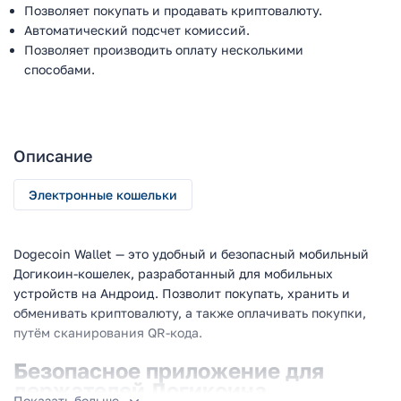
Позволяет покупать и продавать криптовалюту.
Автоматический подсчет комиссий.
Позволяет производить оплату несколькими
способами.
Описание
Электронные кошельки
Dogecoin Wallet — это удобный и безопасный мобильный
Догикоин-кошелек, разработанный для мобильных
устройств на Андроид. Позволит покупать, хранить и
обменивать криптовалюту, а также оплачивать покупки,
путём сканирования QR-кода.
Безопасное приложение для
держателей Догикоина
Показать больше