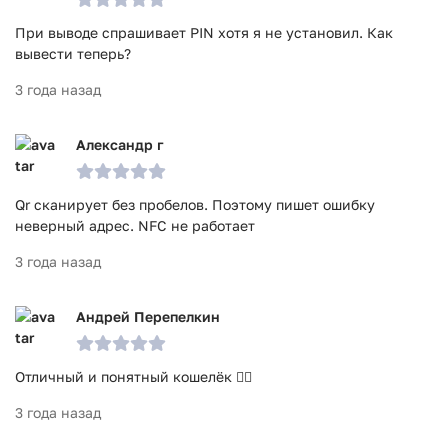
При выводе спрашивает PIN хотя я не установил. Как
вывести теперь?
3 года назад
Александр г
Qr сканирует без пробелов. Поэтому пишет ошибку
неверный адрес. NFC не работает
3 года назад
Андрей Перепелкин
Отличный и понятный кошелёк 👍🏻
3 года назад