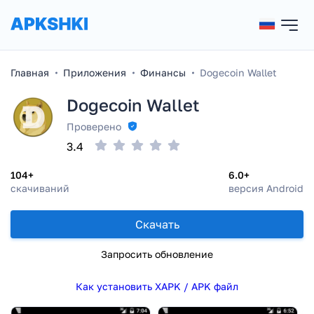
Главная
Приложения
Финансы
Dogecoin Wallet
Dogecoin Wallet
Проверено
3.4
104+
6.0+
скачиваний
версия Android
Скачать
Запросить обновление
Как установить XAPK / APK файл