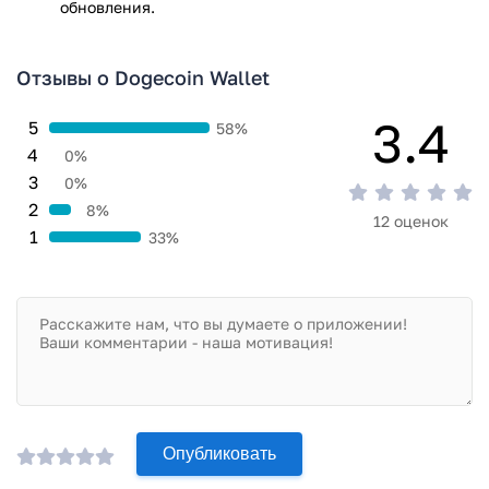
обновления.
Отзывы о Dogecoin Wallet
3.4
5
58%
4
0%
3
0%
2
8%
12 оценок
1
33%
Опубликовать