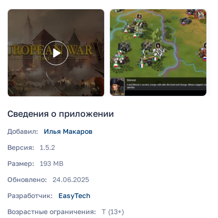
Сведения о приложении
Добавил:
Илья Макаров
Версия:
1.5.2
Размер:
193 MB
Обновлено:
24.06.2025
Разработчик:
EasyTech
Возрастные ограничения:
T (13+)