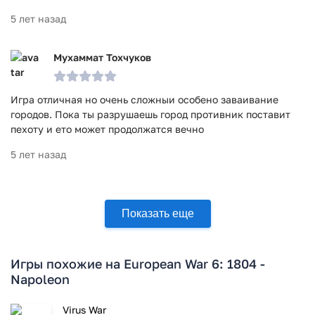
5 лет назад
Мухаммат Тохчуков
Игра отличная но очень сложныи особено заваивание
городов. Пока ты разрушаешь город противник поставит
пехоту и ето может продолжатся вечно
5 лет назад
Показать еще
Игры похожие на European War 6: 1804 -
Napoleon
Virus War