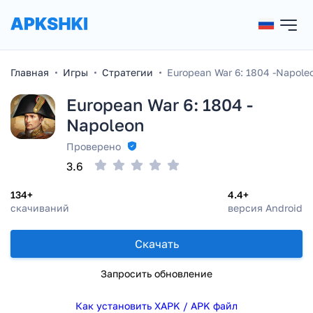
Главная
Игры
Стратегии
European War 6: 1804 -Napole
European War 6: 1804 -
Napoleon
Проверено
3.6
134+
4.4+
скачиваний
версия Android
Скачать
Запросить обновление
Как установить XAPK / APK файл