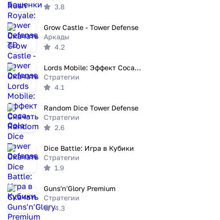
3.8
Grow Castle - Tower Defense
Аркады
4.2
Lords Mobile: Эффект Coca-Cola
Стратегии
4.1
Random Dice Tower Defense
Стратегии
2.6
Dice Battle: Игра в Кубики
Стратегии
1.9
Guns'n'Glory Premium
Стратегии
4.3