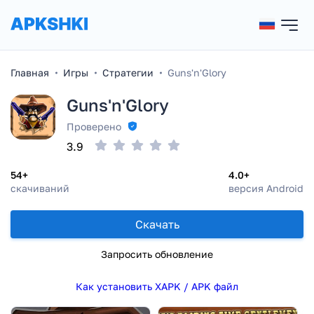
Главная
Игры
Стратегии
Guns'n'Glory
Guns'n'Glory
Проверено
3.9
54+
4.0+
скачиваний
версия Android
Скачать
Запросить обновление
Как установить XAPK / APK файл