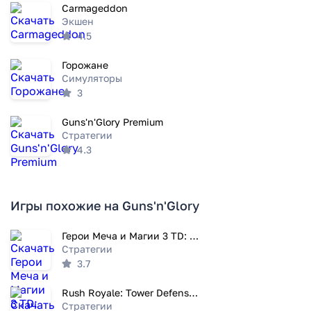
Carmageddon
Экшен
4.5
Горожане
Симуляторы
3
Guns'n'Glory Premium
Стратегии
4.3
Игры похожие на Guns'n'Glory
Герои Меча и Магии 3 TD: Башенки
Стратегии
3.7
Rush Royale: Tower Defense TD
Стратегии