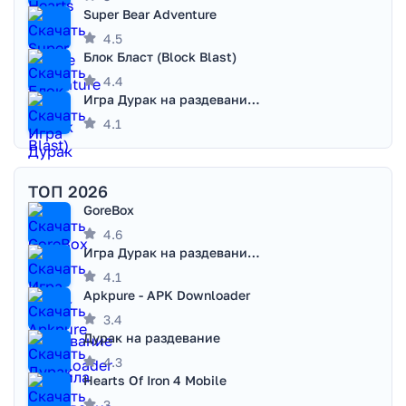
Super Bear Adventure
4.5
Блок Бласт (Block Blast)
4.4
Игра Дурак на раздевание - Правила игры
4.1
ТОП 2026
GoreBox
4.6
Игра Дурак на раздевание - Правила игры
4.1
Apkpure - APK Downloader
3.4
Дурак на раздевание
4.3
Hearts Of Iron 4 Mobile
3