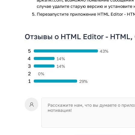
случае удалите старую версию и установите 
Перезапустите приложениe HTML Editor - HTM
Отзывы о HTML Editor - HTML,
5
43%
4
14%
3
14%
2
0%
1
29%