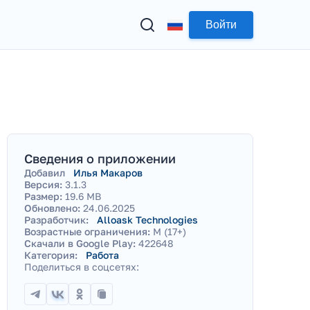
Войти
Сведения о приложении
Добавил
Илья Макаров
Версия:
3.1.3
Размер:
19.6 MB
Обновлено:
24.06.2025
Разработчик:
Alloask Technologies
Возрастные ограничения:
M (17+)
Скачали в Google Play:
422648
Категория:
Работа
Поделиться в соцсетях: