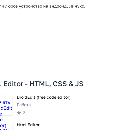
и любое устройство на андроид, Линукс,
Editor - HTML, CSS & JS
DroidEdit (free code editor)
Работа
3
Html Editor