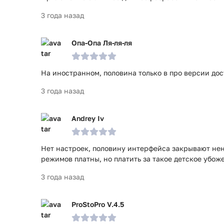
3 года назад
Опа-Опа Ля-ля-ля
На иностранном, половина только в про версии дос
3 года назад
Andrey Iv
Нет настроек, половину интерфейса закрывают не
режимов платны, но платить за такое детское убожес
3 года назад
ProStoPro V.4.5