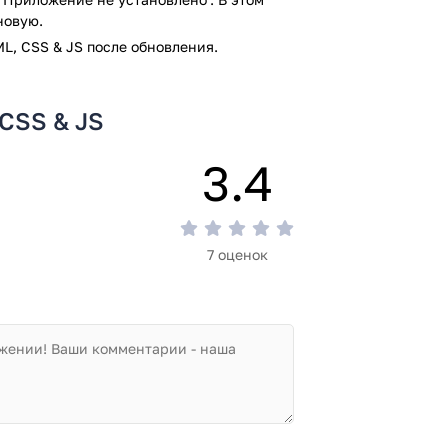
новую.
L, CSS & JS после обновления.
 CSS & JS
3.4
7 оценок