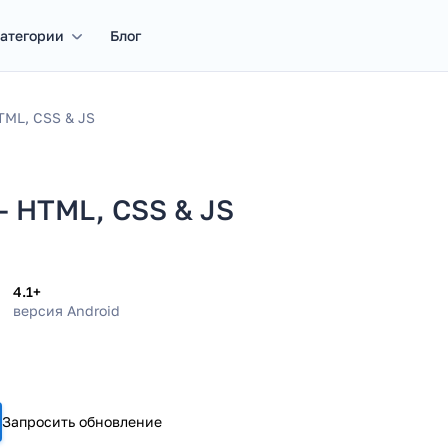
атегории
Блог
TML, CSS & JS
- HTML, CSS & JS
4.1+
версия Android
Запросить обновление