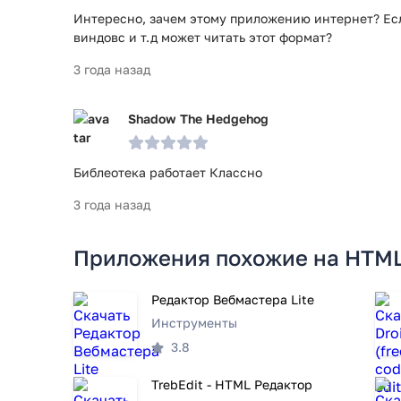
Интересно, зачем этому приложению интернет? Есл
виндовс и т.д может читать этот формат?
3 года назад
Shadow The Hedgehog
Библеотека работает Классно
3 года назад
Приложения похожие на HTML 
Редактор Вебмастера Lite
Инструменты
3.8
TrebEdit - HTML Pедактор