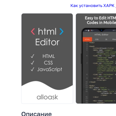
Как установить XAPK 
Описание