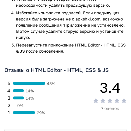
необходимости удалять предыдущую версию.
Избегайте конфликта подписей. Если предыдущая
версия была загружена не с apkshki.com, возможно
появление сообщения 'Приложение не установлено'.
В этом случае удалите старую версию и установите
новую.
Перезапустите приложениe HTML Editor - HTML, CSS
& JS после обновления.
Отзывы о HTML Editor - HTML, CSS & JS
3.4
5
43%
4
14%
3
14%
2
0%
7 оценок
1
29%