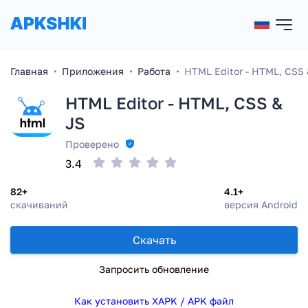
Главная
Приложения
Работа
HTML Editor - HTML, CSS 
HTML Editor - HTML, CSS &
JS
Проверено
3.4
82+
4.1+
скачиваний
версия Android
Скачать
Запросить обновление
Как установить XAPK / APK файл