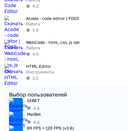
4.2
Acode - code editor | FOSS
Работа
3.9
WebCode - html, css, js ide
Работа
4.5
HTML Editor
Инструменты
3.2
Выбор пользователей
1XBET
4.6
MelBet
4.6
90 FPS + 120 FPS (v3.6)