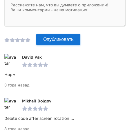
Опубликовать
David Pak
Норм
3 года назад
Mikhail Dolgov
Delete code after screen rotation....
3 года назад