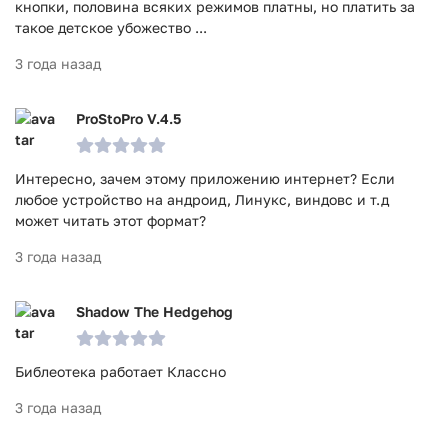
кнопки, половина всяких режимов платны, но платить за
такое детское убожество ...
3 года назад
ProStoPro V.4.5
Интересно, зачем этому приложению интернет? Если
любое устройство на андроид, Линукс, виндовс и т.д
может читать этот формат?
3 года назад
Shadow The Hedgehog
Библеотека работает Классно
3 года назад