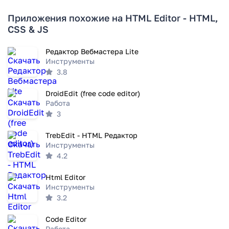
Приложения похожие на HTML Editor - HTML,
CSS & JS
Редактор Вебмастера Lite
Инструменты
3.8
DroidEdit (free code editor)
Работа
3
TrebEdit - HTML Pедактор
Инструменты
4.2
Html Editor
Инструменты
3.2
Code Editor
Работа