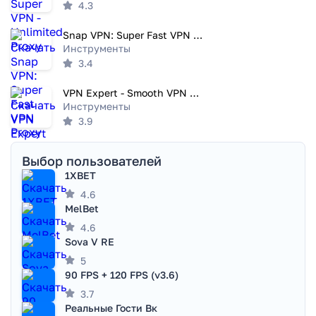
4.3
Snap VPN: Super Fast VPN Proxy
Инструменты
3.4
VPN Expert - Smooth VPN Proxy
Инструменты
3.9
Выбор пользователей
1XBET
4.6
MelBet
4.6
Sova V RE
5
90 FPS + 120 FPS (v3.6)
3.7
Реальные Гости Вк