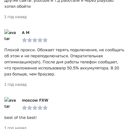
другие сайты :youtube и т.д работали я через playload
хотел обойти
1 год назад
A M
Плохой прокси. Обожает терять подключения, не сообщать
об этом и не переподключаться. Отвратительная
оптимизация(ssh). После дня работы телефон сообщает,
что приложение использовалр 50.5% аккумулятора. В 20
раз больше, чем браузер.
1 год назад
moscow FXW
best of the best!
1 год назад