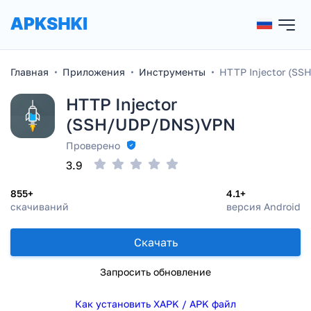
Главная
Приложения
Инструменты
HTTP Injector (S
HTTP Injector
(SSH/UDP/DNS)VPN
Проверено
3.9
855+
4.1+
скачиваний
версия Android
Скачать
Запросить обновление
Как установить XAPK / APK файл