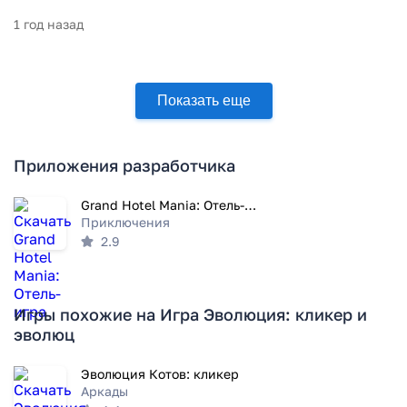
1 год назад
Показать еще
Приложения разработчика
Grand Hotel Mania: Отель-игра
Приключения
2.9
Игры похожие на Игра Эволюция: кликер и
эволюц
Эволюция Котов: кликер
Аркады