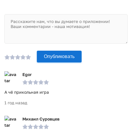
Игра Игра Эволюция: кликер и эволюц прошла проверку
антивирусом VirusTotal. В результате проверки по всем
последним сигнатурам заражения файлов не выявлено.
Опубликовать
Egor
А чё прикольная игра
1 год назад
Михаил Суровцев