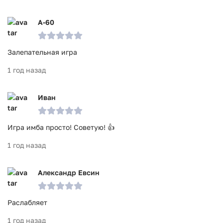
A-60
Залепательная игра
1 год назад
Иван
Игра имба просто! Советую! 👍
1 год назад
Александр Евсин
Раслабляет
1 год назад