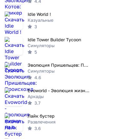
4.4
Idle World !
Казуальные
3
Idle Tower Builder Tycoon
Симуляторы
5
Эволюция Пришельцев: Происхожд
Симуляторы
4.6
Evoworld - Эволюция жизни на о
Аркады
3.7
Лайк бустер
Развлечения
3.6