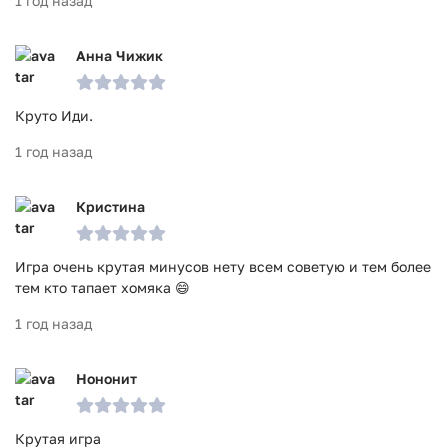
1 год назад
Анна Чижик
Круто Иди.
1 год назад
Кристина
Игра очень крутая минусов нету всем советую и тем более
тем кто тапает хомяка 😄
1 год назад
Нононит
Крутая игра