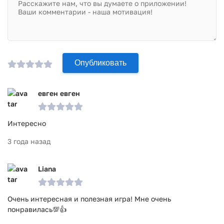
Опубликовать
евген евген
Интересно
3 года назад
Liana
Очень интересная и полезная игра! Мне очень
понравилась💯👍