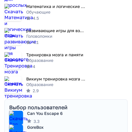
Математика и логические игры
Обучающие
4.5
развивающие игры для взрослого
Головоломки
4.1
Тренировка мозга и памяти
Образование
4
Викиум тренировка мозга и разв
Образование
2.9
Выбор пользователей
Can You Escape 6
3.3
GoreBox