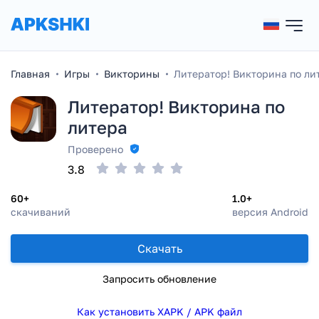
Главная
Игры
Викторины
Литератор! Викторина по ли
Литератор! Викторина по
литера
Проверено
3.8
60+
1.0+
скачиваний
версия Android
Скачать
Запросить обновление
Как установить XAPK / APK файл