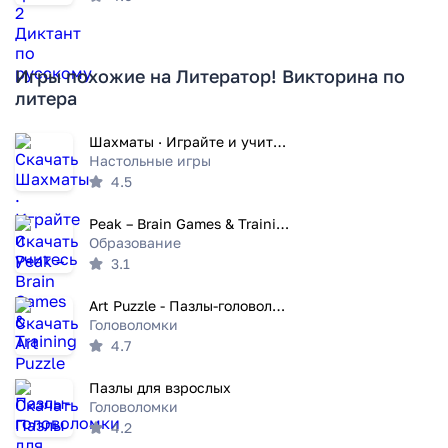
Игры похожие на Литератор! Викторина по
литера
Шахматы · Играйте и учитесь
Настольные игры
4.5
Peak – Brain Games & Training
Образование
3.1
Art Puzzle - Пазлы-головоломки
Головоломки
4.7
Пазлы для взрослых
Головоломки
4.2