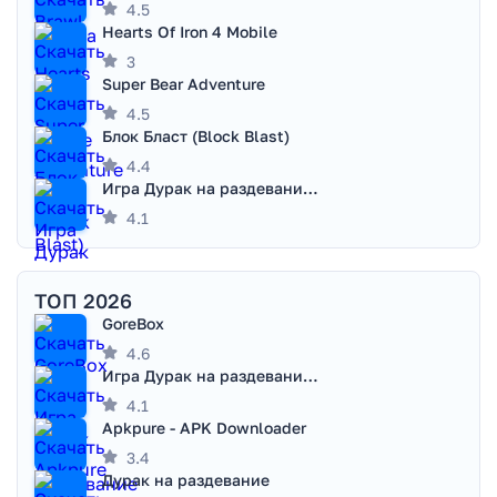
4.5
Hearts Of Iron 4 Mobile
3
Super Bear Adventure
4.5
Блок Бласт (Block Blast)
4.4
Игра Дурак на раздевание - Правила игры
4.1
ТОП 2026
GoreBox
4.6
Игра Дурак на раздевание - Правила игры
4.1
Apkpure - APK Downloader
3.4
Дурак на раздевание