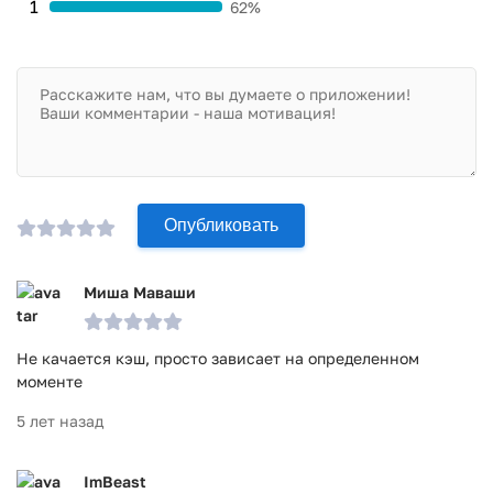
1
62%
Опубликовать
Миша Маваши
Не качается кэш, просто зависает на определенном
моменте
5 лет назад
ImBeast