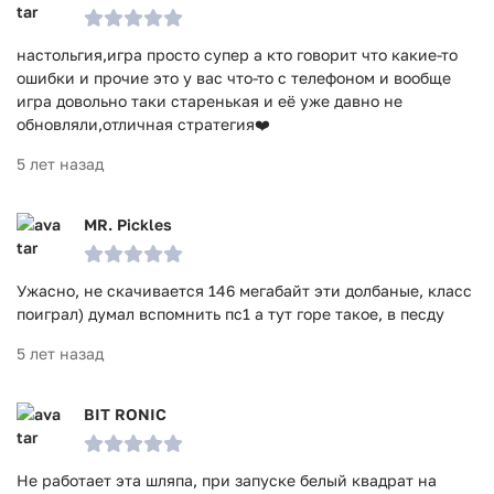
настольгия,игра просто супер а кто говорит что какие-то
ошибки и прочие это у вас что-то с телефоном и вообще
игра довольно таки старенькая и её уже давно не
обновляли,отличная стратегия❤️
5 лет назад
MR. Pickles
Ужасно, не скачивается 146 мегабайт эти долбаные, класс
поиграл) думал вспомнить пс1 а тут горе такое, в песду
5 лет назад
BIT RONIC
Не работает эта шляпа, при запуске белый квадрат на