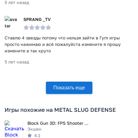
5 лет назад
SPRANG _TV
Ставлю 4 звезды потому что нельзя зайти в Гугл игры
просто нажимаю и всё пожалуйста измените я прошу
измените а так круто
5 лет назад
Показать еще
Игры похожие на METAL SLUG DEFENSE
Block Gun 3D: FPS Shooter PvP
Экшен
4.1