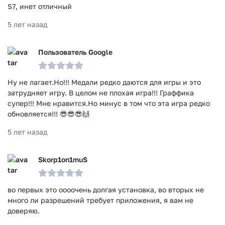
S7, инет отличный
5 лет назад
Пользователь Google
Ну не лагает.Но!!! Медали редко даются для игры и это
затрудняет игру. В целом не плохая игра!!! Граффика
супер!!! Мне нравится.Но минус в том что эта игра редко
обновляется!!! 😎😎😎🙌
5 лет назад
Skorp1on1muS
во первых это оооочень долгая установка, во вторых не
много ли разрешений требует приложения, я вам не
доверяю.