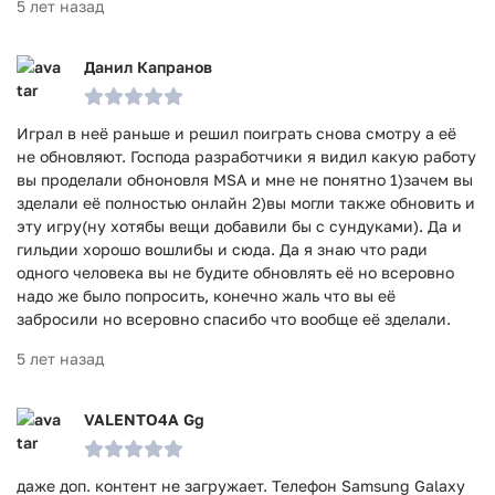
5 лет назад
Данил Капранов
Играл в неё раньше и решил поиграть снова смотру а её
не обновляют. Господа разработчики я видил какую работу
вы проделали обноновля MSA и мне не понятно 1)зачем вы
зделали её полностью онлайн 2)вы могли также обновить и
эту игру(ну хотябы вещи добавили бы с сундуками). Да и
гильдии хорошо вошлибы и сюда. Да я знаю что ради
одного человека вы не будите обновлять её но всеровно
надо же было попросить, конечно жаль что вы её
забросили но всеровно спасибо что вообще её зделали.
5 лет назад
VALENTO4A Gg
даже доп. контент не загружает. Телефон Samsung Galaxy