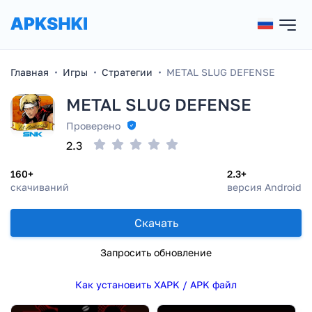
Главная
Игры
Стратегии
METAL SLUG DEFENSE
METAL SLUG DEFENSE
Проверено
2.3
160+
2.3+
скачиваний
версия Android
Скачать
Запросить обновление
Как установить XAPK / APK файл