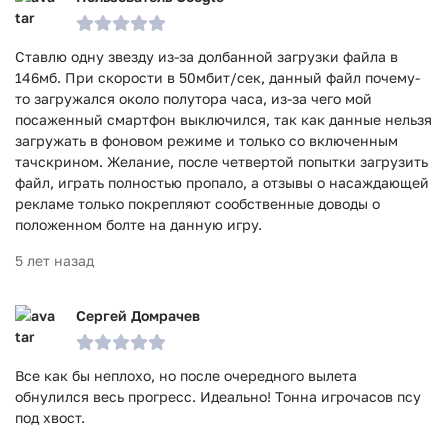
Ставлю одну звезду из-за долбанной загрузки файла в
146мб. При скорости в 50мбит/сек, данный файл почему-
то загружался около полутора часа, из-за чего мой
посаженный смартфон выключился, так как данные нельзя
загружать в фоновом режиме и только со включенным
тачскрином. Желание, после четвертой попытки загрузить
файл, играть полностью пропало, а отзывы о насаждающей
рекламе только покрепляют сообственные доводы о
положенном болте на данную игру.
5 лет назад
Сергей Домрачев
Все как бы неплохо, но после очередного вылета
обнулился весь прогресс. Идеально! Тонна игрочасов псу
под хвост.