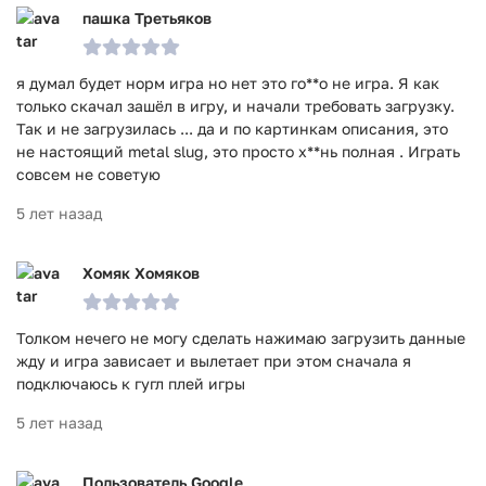
пашка Третьяков
я думал будет норм игра но нет это го**о не игра. Я как
только скачал зашёл в игру, и начали требовать загрузку.
Так и не загрузилась ... да и по картинкам описания, это
не настоящий metal slug, это просто х**нь полная . Играть
совсем не советую
5 лет назад
Хомяк Хомяков
Толком нечего не могу сделать нажимаю загрузить данные
жду и игра зависает и вылетает при этом сначала я
подключаюсь к гугл плей игры
5 лет назад
Пользователь Google