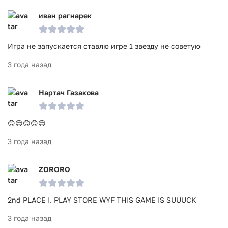
иван рагнарек
Игра не запускается ставлю игре 1 звезду не советую
3 года назад
Нартач Газакова
😊😊😊😊😊
3 года назад
ZORORO
2nd PLACE I. PLAY STORE WYF THIS GAME IS SUUUCK
3 года назад