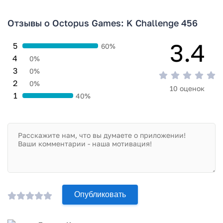
Отзывы о Octopus Games: K Challenge 456
3.4
5
60%
4
0%
3
0%
2
0%
10 оценок
1
40%
Опубликовать