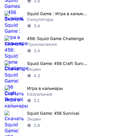
3.9
Squid Game : Игра в кальмара
Симуляторы
3.4
456: Squid Game Challenge
Приключения
3.4
Squid Game: 456 Craft Survival
Экшен
4.2
Игра в кальмары
Казуальные
3.1
Squid Game: 456 Survival
Экшен
2.8