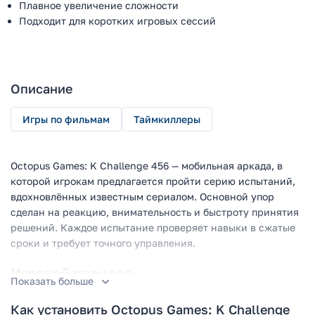
Плавное увеличение сложности
Подходит для коротких игровых сессий
Описание
Игры по фильмам
Таймкиллеры
Octopus Games: K Challenge 456 — мобильная аркада, в
которой игрокам предлагается пройти серию испытаний,
вдохновлённых известным сериалом. Основной упор
сделан на реакцию, внимательность и быстроту принятия
решений. Каждое испытание проверяет навыки в сжатые
сроки и требует точного управления.
Игровой процесс
Показать больше
В игре реализованы различные мини-испытания, включая
Как установить Octopus Games: K Challenge