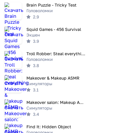
Brain Puzzle - Tricky Test
Головоломки
2.9
Squid Games - 456 Survival
Экшен
3.9
Troll Robber: Steal everything
Головоломки
3.8
Makeover & Makeup ASMR
Симуляторы
3.1
Makeover salon: Makeup ASMR
Симуляторы
3.4
Find It: Hidden Object
Головоломки