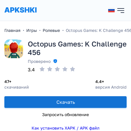
Главная
Игры
Ролевые
Octopus Games: K Challenge 45
Octopus Games: K Challenge
456
Проверено
3.4
47+
4.4+
скачиваний
версия Android
Скачать
Запросить обновление
Как установить XAPK / APK файл