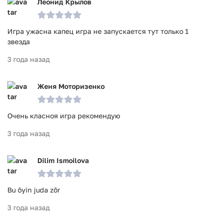
Леонид Крылов
Игра ужасна капец игра не запускается тут только 1
звезда
3 года назад
Женя Моторизенко
Очень класноя игра рекомендую
3 года назад
Dilim Ismoilova
Bu õyin juda zõr
3 года назад