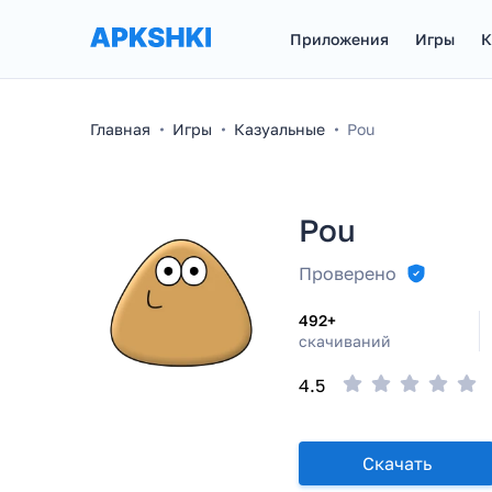
Приложения
Игры
К
Главная
Игры
Казуальные
Pou
Pou
Проверено
492+
скачиваний
4.5
Скачать