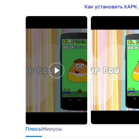
Как установить XAPK 
Плюсы
Минусы