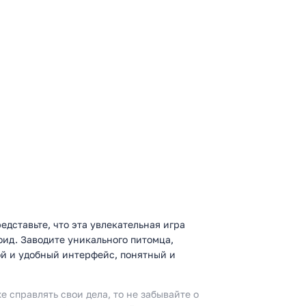
редставьте, что эта увлекательная игра
оид. Заводите уникального питомца,
той и удобный интерфейс, понятный и
е справлять свои дела, то не забывайте о