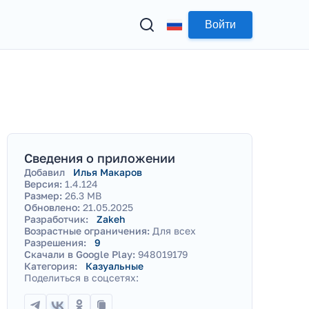
Войти
Сведения о приложении
Добавил
Илья Макаров
Версия:
1.4.124
Размер:
26.3 MB
Обновлено:
21.05.2025
Разработчик:
Zakeh
Возрастные ограничения:
Для всех
Разрешения:
9
Скачали в Google Play:
948019179
Категория:
Казуальные
Поделиться в соцсетях: