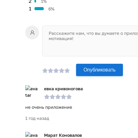
2
1%
1
6%
Опубликовать
евка кривоногова
не очень приложение
1 год назад
Марат Коновалов