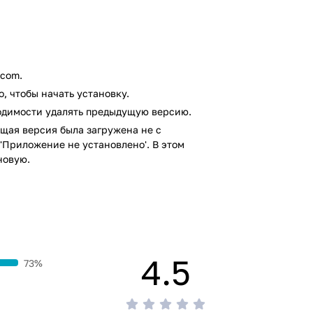
.com.
, чтобы начать установку.
ходимости удалять предыдущую версию.
щая версия была загружена не с
'Приложение не установлено'. В этом
новую.
4.5
73%