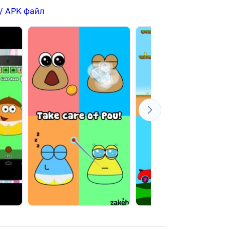
/ APK файл