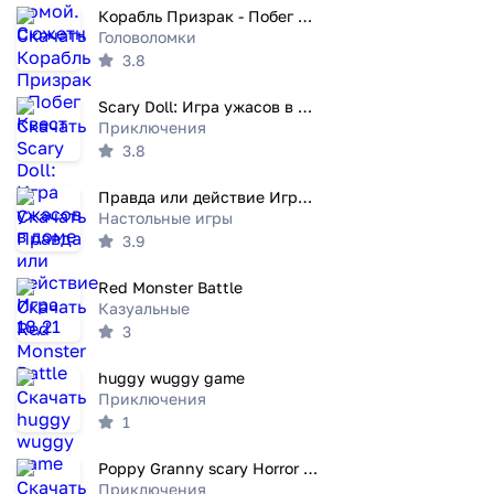
Корабль Призрак - Побег Квест
Головоломки
3.8
Scary Doll: Игра ужасов в доме
Приключения
3.8
Правда или действие Игра 18,21
Настольные игры
3.9
Red Monster Battle
Казуальные
3
huggy wuggy game
Приключения
1
Poppy Granny scary Horror Game
Приключения