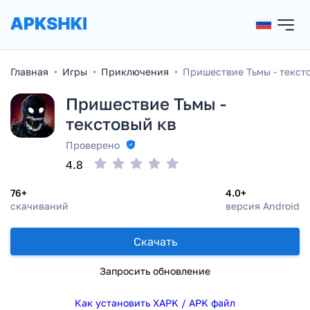
Главная
Игры
Приключения
Пришествие Тьмы - текст
Пришествие Тьмы -
текстовый кв
Проверено
4.8
76+
4.0+
скачиваний
версия Android
Скачать
Запросить обновление
Как установить XAPK / APK файл