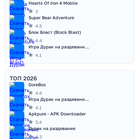
Hearts Of Iron 4 Mobile
3
Super Bear Adventure
4.5
Блок Бласт (Block Blast)
4.4
Игра Дурак на раздевание - Правила игры
4.1
ТОП 2026
GoreBox
4.6
Игра Дурак на раздевание - Правила игры
4.1
Apkpure - APK Downloader
3.4
Дурак на раздевание
4.3