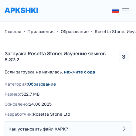
Главная
Приложения
Образование
Rosetta Stone: Изу
Загрузка Rosetta Stone: Изучение языков
3
8.32.2
Если загрузка не началась,
нажмите сюда
Категория:
Образование
Размер:
522.7 MB
Обновлено:
24.06.2025
Разработчик:
Rosetta Stone Ltd
Как установить файл XAPK?