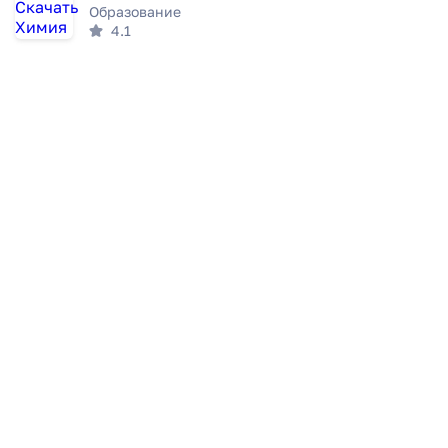
Образование
4.1