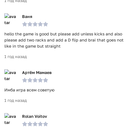
1 год назад
Ваня
hello the game is good but please add unless kicks and also
please add two racks and add a D flip and brai that goes not
like in the game but straight
1 год назад
Артём Мамаев
Имба игра всем советую
1 год назад
Rolan Voitov