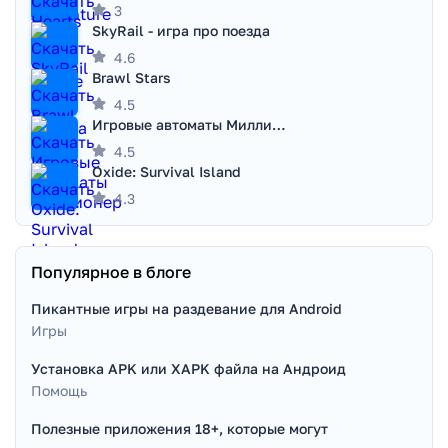
3
SkyRail - игра про поезда
4.6
Brawl Stars
4.5
Игровые автоматы Миллионер
4.5
Oxide: Survival Island
4.3
Популярное в блоге
Пикантные игры на раздевание для Android
Игры
Установка APK или XAPK файла на Андроид
Помощь
Полезные приложения 18+, которые могут