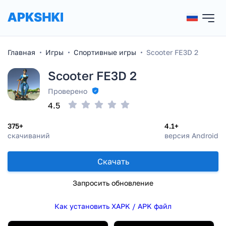
Главная
Игры
Спортивные игры
Scooter FE3D 2
Scooter FE3D 2
Проверено
4.5
375+
4.1+
скачиваний
версия Android
Скачать
Запросить обновление
Как установить XAPK / APK файл