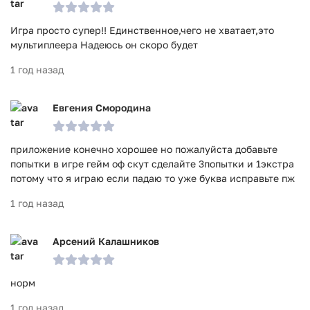
Игра просто супер!! Единственное,чего не хватает,это
мультиплеера Надеюсь он скоро будет
1 год назад
Евгения Смородина
приложение конечно хорошее но пожалуйста добавьте
попытки в игре гейм оф скут сделайте 3попытки и 1экстра
потому что я играю если падаю то уже буква исправьте пж
1 год назад
Арсений Калашников
норм
1 год назад