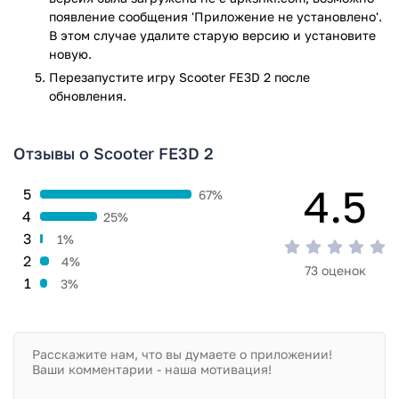
появление сообщения 'Приложение не установлено'.
В этом случае удалите старую версию и установите
новую.
Перезапустите игру Scooter FE3D 2 после
обновления.
Отзывы о Scooter FE3D 2
4.5
5
67%
4
25%
3
1%
2
4%
73 оценок
1
3%