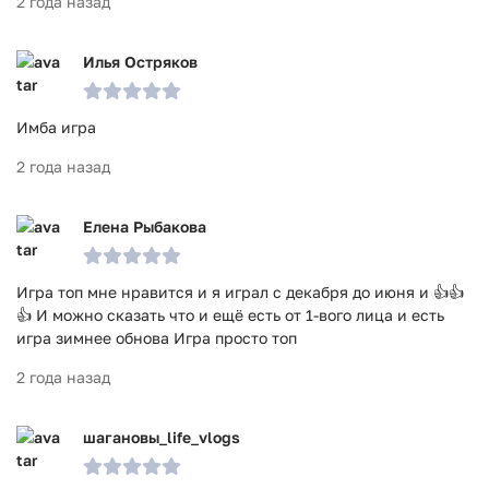
2 года назад
Илья Остряков
Имба игра
2 года назад
Елена Рыбакова
Игра топ мне нравится и я играл с декабря до июня и 👍👍
👍 И можно сказать что и ещё есть от 1-вого лица и есть
игра зимнее обнова Игра просто топ
2 года назад
шагановы_life_vlogs