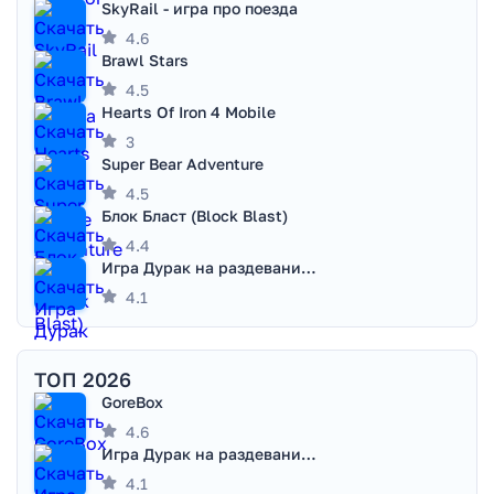
SkyRail - игра про поезда
4.6
Brawl Stars
4.5
Hearts Of Iron 4 Mobile
3
Super Bear Adventure
4.5
Блок Бласт (Block Blast)
4.4
Игра Дурак на раздевание - Правила игры
4.1
ТОП 2026
GoreBox
4.6
Игра Дурак на раздевание - Правила игры
4.1