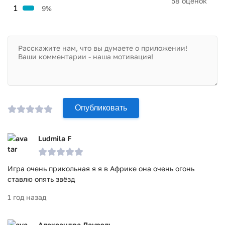
58 оценок
1
9%
Опубликовать
Ludmila F
Игра очень прикольная я я в Африке она очень огонь
ставлю опять звёзд
1 год назад
Александра Лаурэль