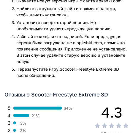
Скачайте новую версию игры с сайта apkshki.com.
Найдите загруженный файл и нажмите на него,
чтобы начать установку.
Установите поверх старой версии. Нет
необходимости удалять предыдущую версию.
Избегайте конфликта подписей. Если предыдущая
версия была загружена не с apkshki.com, возможно
появление сообщения 'Приложение не установлено'.
В этом случае удалите старую версию и установите
новую.
Перезапустите игру Scooter Freestyle Extreme 3D
после обновления.
Отзывы о Scooter Freestyle Extreme 3D
4.3
5
64%
4
21%
3
3%
2
3%