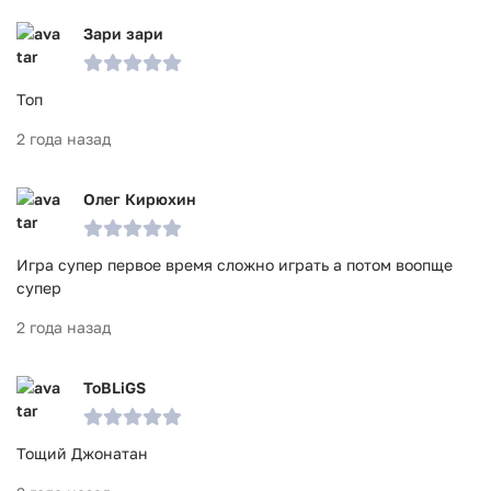
Зари зари
Топ
2 года назад
Олег Кирюхин
Игра супер первое время сложно играть а потом воопще
супер
2 года назад
ToBLiGS
Тощий Джонатан