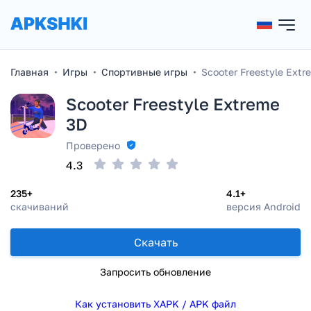
Главная
Игры
Спортивные игры
Scooter Freestyle Extr
Scooter Freestyle Extreme
3D
Проверено
4.3
235+
4.1+
скачиваний
версия Android
Скачать
Запросить обновление
Как установить XAPK / APK файл