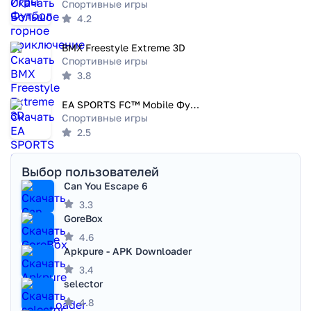
Спортивные игры
4.2
BMX Freestyle Extreme 3D
Спортивные игры
3.8
EA SPORTS FC™ Mobile Футбол
Спортивные игры
2.5
Выбор пользователей
Can You Escape 6
3.3
GoreBox
4.6
Apkpure - APK Downloader
3.4
selector
4.8