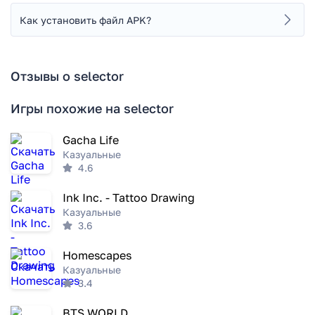
Как установить файл APK?
Отзывы о selector
Игры похожие на selector
Gacha Life
Казуальные
4.6
Ink Inc. - Tattoo Drawing
Казуальные
3.6
Homescapes
Казуальные
3.4
BTS WORLD