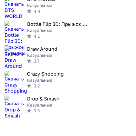
Казуальные
4.4
Bottle Flip 3D: Прыжок бутылки
Казуальные
4.1
Draw Around
Казуальные
3.7
Crazy Shopping
Казуальные
3.2
Drop & Smash
Казуальные
3.3