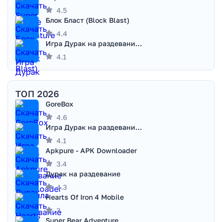
4.5
Блок Бласт (Block Blast)
4.4
Игра Дурак на раздевание - Правила игры
4.1
ТОП 2026
GoreBox
4.6
Игра Дурак на раздевание - Правила игры
4.1
Apkpure - APK Downloader
3.4
Дурак на раздевание
4.3
Hearts Of Iron 4 Mobile
3
Super Bear Adventure