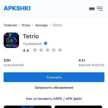
Главная
Игры
Аркады
Tetrio
Tetrio
Проверено
4.4
119+
4.1+
скачиваний
версия Android
Скачать
Запросить обновление
Как установить XAPK / APK файл