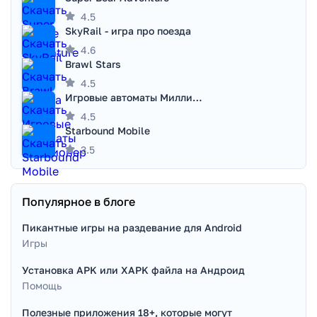
4.5
SkyRail - игра про поезда
4.6
Brawl Stars
4.5
Игровые автоматы Миллионер
4.5
Starbound Mobile
3.5
Популярное в блоге
Пикантные игры на раздевание для Android
Игры
Установка APK или XAPK файла на Андроид
Помощь
Полезные приложения 18+, которые могут