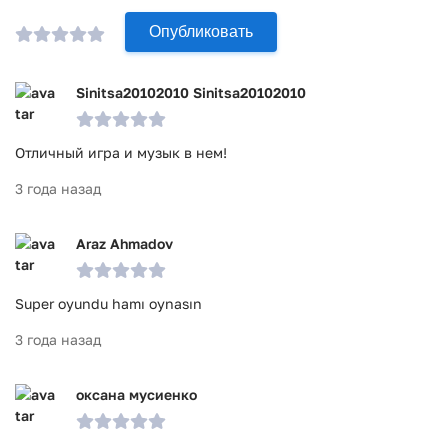
Опубликовать
Sinitsa20102010 Sinitsa20102010
Отличный игра и музык в нем!
3 года назад
Araz Ahmadov
Super oyundu hamı oynasın
3 года назад
оксана мусиенко