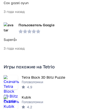
Cox gozel oyun
3 года назад
Пользователь Google
Super👍
3 года назад
Игры похожие на Tetrio
Tetra Block 3D Blitz Puzzle
Головоломки
4.9
Kubik
Головоломки
4.2