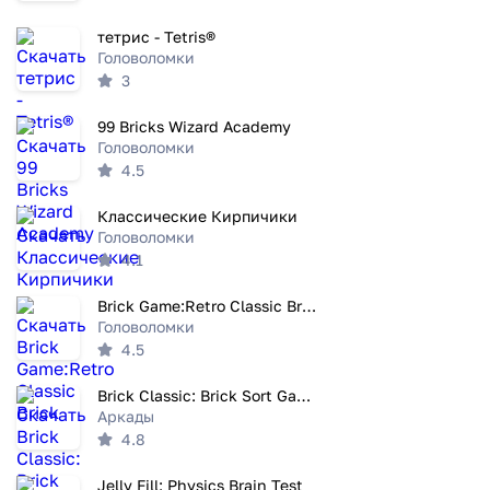
тетрис - Tetris®
Головоломки
3
99 Bricks Wizard Academy
Головоломки
4.5
Классические Кирпичики
Головоломки
4.1
Brick Game:Retro Classic Brick
Головоломки
4.5
Brick Classic: Brick Sort Game
Аркады
4.8
Jelly Fill: Physics Brain Test