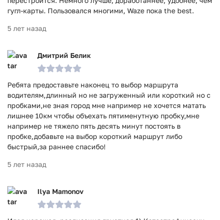
перестроится. Немного лучше, доработаннее, удобнее, чем
гугл-карты. Пользовался многими, Waze пока the best.
5 лет назад
Дмитрий Белик
Ребята предоставьте наконец то выбор маршрута
водителям,длинный но не загруженный или короткий но с
пробками,не зная город мне например не хочется матать
лишнее 10км чтобы объехать пятименутную пробку,мне
например не тяжело пять десять минут постоять в
пробке,добавьте на выбор короткий маршрут либо
быстрый,за раннее спасибо!
5 лет назад
Ilya Mamonov