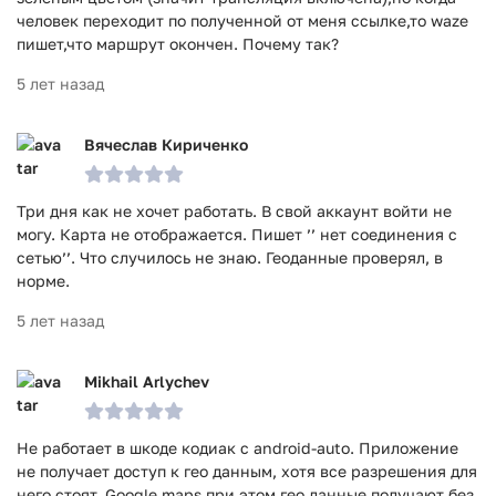
человек переходит по полученной от меня ссылке,то waze
пишет,что маршрут окончен. Почему так?
5 лет назад
Вячеслав Кириченко
Три дня как не хочет работать. В свой аккаунт войти не
могу. Карта не отображается. Пишет ’’ нет соединения с
сетью’’. Что случилось не знаю. Геоданные проверял, в
норме.
5 лет назад
Mikhail Arlychev
Не работает в шкоде кодиак с android-auto. Приложение
не получает доступ к гео данным, хотя все разрешения для
него стоят. Google maps при этом гео данные получают без