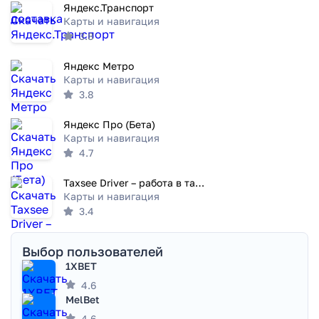
Яндекс.Транспорт
Карты и навигация
3.8
Яндекс Метро
Карты и навигация
3.8
Яндекс Про (Бета)
Карты и навигация
4.7
Taxsee Driver – работа в такси
Карты и навигация
3.4
Выбор пользователей
1XBET
4.6
MelBet
4.6