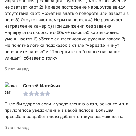
Идея хорошая, реализация грустная 1) Катастрофически
не хватает карт 2) Кривое построение маршрутов ввиду
отсутствия карт: может не знать о повороте или завезти в
поле 3) Отсутствуют камеры на полосу 4) Не различает
направление камер 5) При движении без задания
маршрута со скоростью 50км+ масштаб карты сильно
уменьшается 6) Убогие синтетические русские голоса 7)
Не понятна логика подсказок в стиле "Через 15 минут
поверните налево" и "Поверните на *полное название
улицы*", сбивает с толку
5 лет назад
Сергей Матейчик
Было бы здорово если к уведомлению о дтп, ремонте и т.д.
прилогалось уведомление в какой полосе. Большая
просьба к разработчикам добавить такую возможность.
5 лет назад