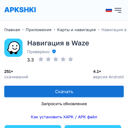
Главная
Приложения
Карты и навигация
Навигация в
Навигация в Waze
Проверено
3.3
251+
4.1+
скачиваний
версия Android
Скачать
Запросить обновление
Как установить XAPK / APK файл