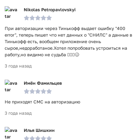
Nikolas Petropavlovskyi
При авторизации через Тинькофф выдает ошибку "400
error", теперь пишет что нет данных о "СНИЛС" а данные в
Тинькофф есть, вообщем приложение очень
сырое,недоработаное.Хотел попробовать устроиться на
работу,но видимо не судьба 🤦🏼‍♂️🥴
3 года назад
Имён Фамильцев
Не приходят СМС на авторизацию
3 года назад
Илья Шишкин