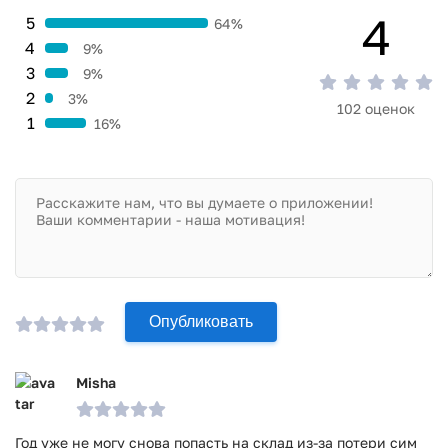
4
5
64%
4
9%
3
9%
2
3%
102 оценок
1
16%
Опубликовать
Misha
Год уже не могу снова попасть на склад из-за потери сим