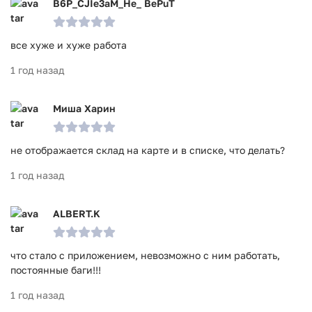
B6P_CJIe3aM_He_ BePuT
все хуже и хуже работа
1 год назад
Миша Харин
не отображается склад на карте и в списке, что делать?
1 год назад
ALBERT.K
что стало с приложением, невозможно с ним работать,
постоянные баги!!!
1 год назад