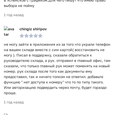
в Успенское с графиком.Для чего пишут что имею право
выбора не пойму
1 год назад
chingiz shiripov
не могу зайти в приложения из за того что украли телефон
на вашем складе вместе с сим картой( восстановить не
могу ). Писал в поддержку, сказали обратиться к
руководителю склада, а рук. отправил в главный офис, там
сказали, что только главный рук может поменять на новый
номер. рук склада после того как документы ему
предоставил, так и ничего толком не ответил. добавьте
функцию " нет доступа к номеру" что то по типу такого.
Или авторизацию подвердить через почту, будет гораздо
проще.
1 год назад