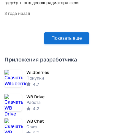
гдер+р-н энд дсоож радиатора фсхэ
3 года назад
Показать еще
Приложения разработчика
Wildberries
Покупки
4.7
WB Drive
Работа
4.2
WB Chat
Связь
2.7