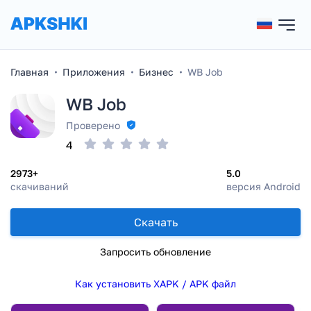
Главная
Приложения
Бизнес
WB Job
WB Job
Проверено
4
2973+
5.0
скачиваний
версия Android
Скачать
Запросить обновление
Как установить XAPK / APK файл