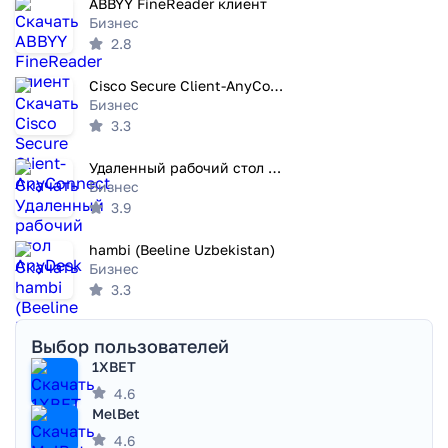
ABBYY FineReader клиент
Бизнес
2.8
Cisco Secure Client-AnyConnect
Бизнес
3.3
Удаленный рабочий стол AnyDesk
Бизнес
3.9
hambi (Beeline Uzbekistan)
Бизнес
3.3
Выбор пользователей
1XBET
4.6
MelBet
4.6