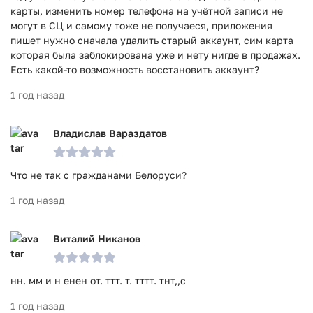
карты, изменить номер телефона на учётной записи не
могут в СЦ и самому тоже не получаеся, приложения
пишет нужно сначала удалить старый аккаунт, сим карта
которая была заблокирована уже и нету нигде в продажах.
Есть какой-то возможность восстановить аккаунт?
1 год назад
Владислав Вараздатов
Что не так с гражданами Белоруси?
1 год назад
Виталий Никанов
нн. мм и н енен от. ттт. т. тттт. тнт,,с
1 год назад