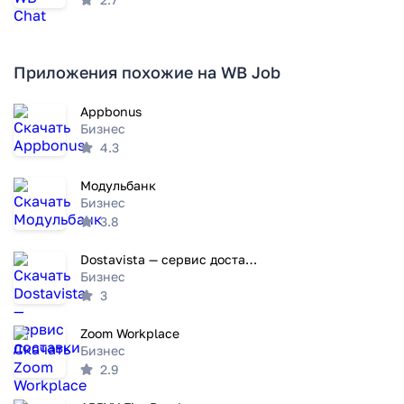
Приложения похожие на WB Job
Appbonus
Бизнес
4.3
Модульбанк
Бизнес
3.8
Dostavista — сервис доставки
Бизнес
3
Zoom Workplace
Бизнес
2.9