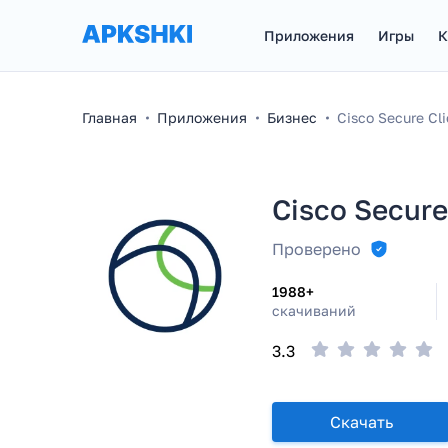
Приложения
Игры
К
Главная
Приложения
Бизнес
Cisco Secure Cl
Cisco Secure
Проверено
1988+
скачиваний
3.3
Скачать