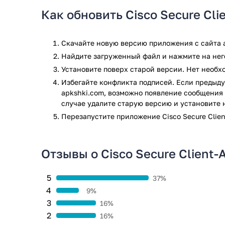
результате проверки по всем последним сигнатура
Как обновить Cisco Secure Cl
Скачайте новую версию приложения с сайта a
Найдите загруженный файл и нажмите на него
Установите поверх старой версии. Нет необ
Избегайте конфликта подписей. Если предыду
apkshki.com, возможно появление сообщения 
случае удалите старую версию и установите 
Перезапустите приложениe Cisco Secure Clie
Отзывы о Cisco Secure Client
5
37%
4
9%
3
16%
2
16%