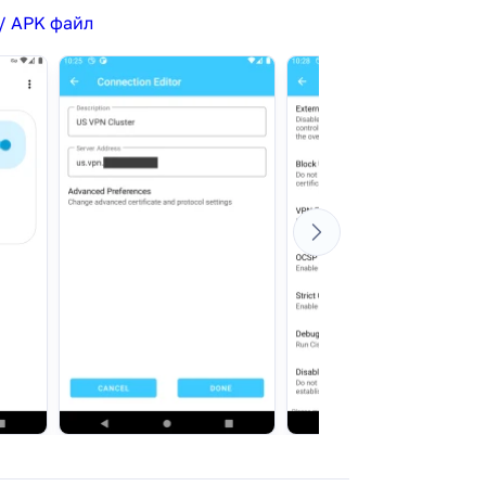
/ APK файл