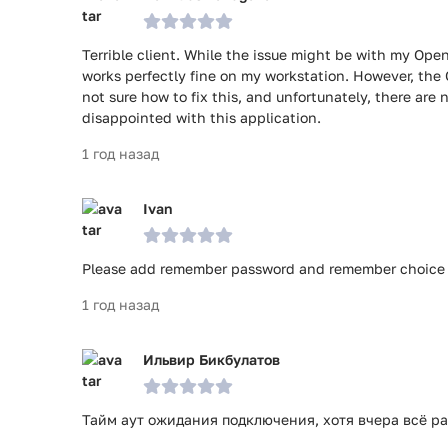
Terrible client. While the issue might be with my Op
works perfectly fine on my workstation. However, the 
not sure how to fix this, and unfortunately, there are 
disappointed with this application.
1 год назад
Ivan
Please add remember password and remember choice a
1 год назад
Ильвир Бикбулатов
Тайм аут ожидания подключения, хотя вчера всё р