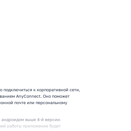
о подключиться к корпоративной сети,
званием AnyConnect. Оно поможет
ронной почте или персональному
 андроидом выше 4-й версии.
оей работы приложение будет