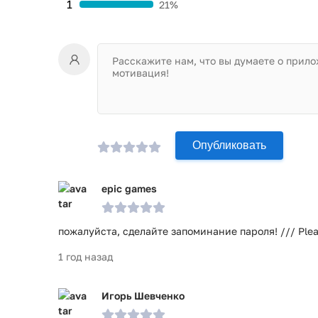
1
21%
Опубликовать
epic games
пожалуйста, сделайте запоминание пароля! /// Plea
1 год назад
Игорь Шевченко