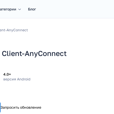
атегории
Блог
ient-AnyConnect
 Client-AnyConnect
4.0+
версия Android
Запросить обновление