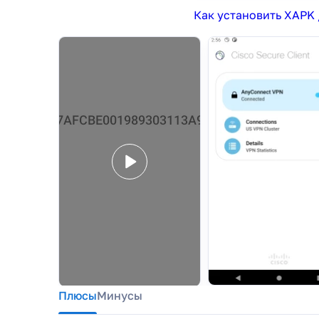
Как установить XAPK 
Плюсы
Минусы