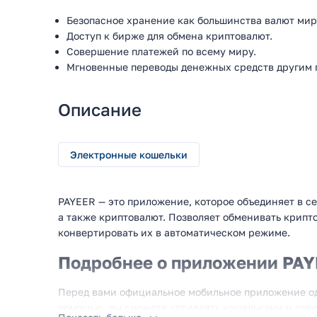
Безопасное хранение как большинства валют мира
Доступ к бирже для обмена криптовалют.
Совершение платежей по всему миру.
Мгновенные переводы денежных средств другим 
Описание
Электронные кошельки
PAYEER — это приложение, которое объединяет в с
а также криптовалют. Позволяет обменивать крипт
конвертировать их в автоматическом режиме.
Подробнее о приложении PA
Перед вами официальное мобильное приложение о
помощью, вы сможете управлять кошельками и сов