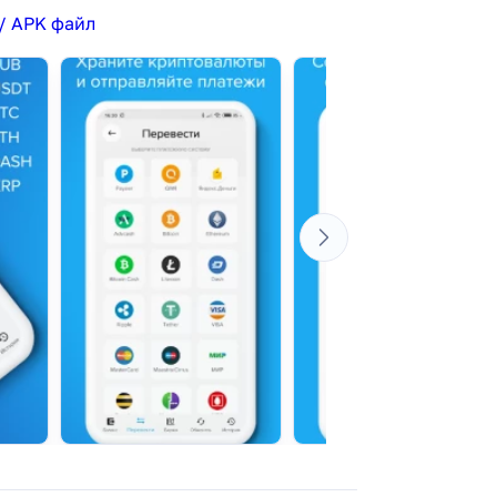
/ APK файл