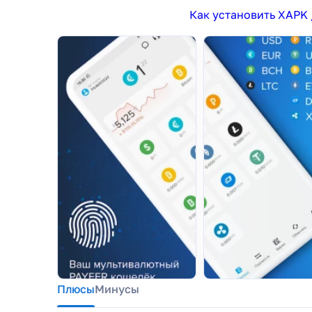
Как установить XAPK 
Плюсы
Минусы