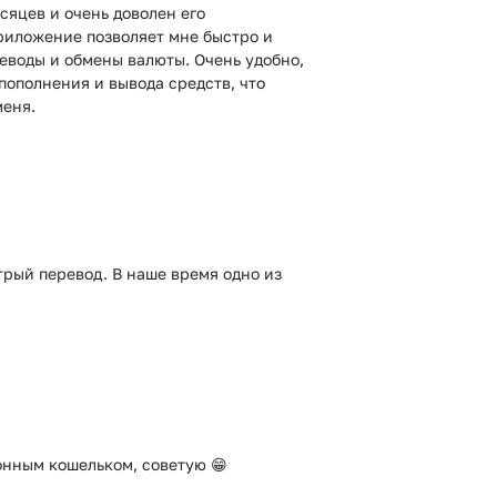
сяцев и очень доволен его
риложение позволяет мне быстро и
еводы и обмены валюты. Очень удобно,
ополнения и вывода средств, что
меня.
рый перевод. В наше время одно из
нным кошельком, советую 😁