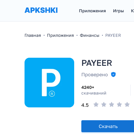
Приложения
Игры
К
Главная
Приложения
Финансы
PAYEER
PAYEER
Проверено
4240+
скачиваний
4.5
Скачать