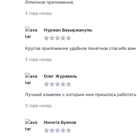
Отличное приложение.
3 года назад
Нуржан Бауыржанулы
Крутое приложение удобное понятное спасибо вам
3 года назад
Олег Журавель
Лучший кошелек с которым мне пришлось работать
3 года назад
Никита Буянов