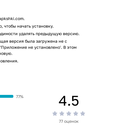
pkshki.com.
, чтобы начать установку.
ходимости удалять предыдущую версию.
щая версия была загружена не с
'Приложение не установлено'. В этом
новую.
овления.
4.5
77%
77 оценок