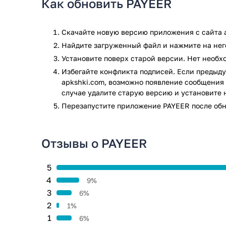
Как обновить PAYEER
Скачайте новую версию приложения с сайта a
Найдите загруженный файл и нажмите на него
Установите поверх старой версии. Нет необ
Избегайте конфликта подписей. Если предыду
apkshki.com, возможно появление сообщения 
случае удалите старую версию и установите 
Перезапустите приложениe PAYEER после обн
Отзывы о PAYEER
5
4
9%
3
6%
2
1%
1
6%