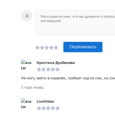
Опубликовать
Кристина Дузбенова
Не могу зайти в кошелёк, требует код из смс, но см
3 года назад
LiveVideo