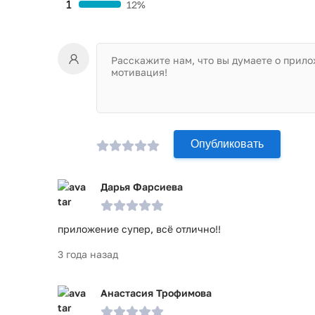
1
12%
Опубликовать
Дарья Фарсиева
приложение супер, всё отлично!!
3 года назад
Анастасия Трофимова