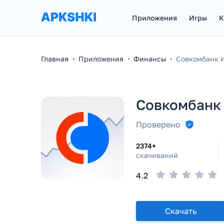
Приложения
Игры
К
Главная
Приложения
Финансы
Совкомбанк 
Совкомбанк
Проверено
2374+
скачиваний
4.2
Скачать