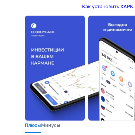
Как установить XAPK 
Плюсы
Минусы