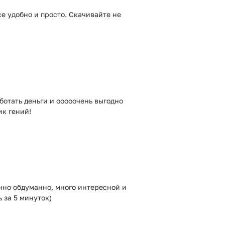
е удобно и просто. Скачивайте не
ботать деньги и ооооочень выгодно
ик гений!
нно обдуманно, много интересной и
 за 5 минуток)