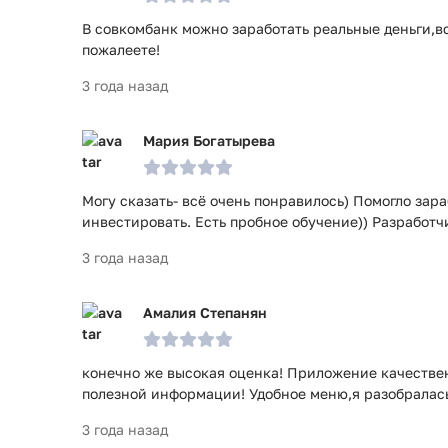
В совкомбанк можно заработать реальные деньги,вс
пожалеете!
3 года назад
Мария Богатырева
Могу сказать- всё очень понравилось) Помогло зара
инвестировать. Есть пробное обучение)) Разработч
3 года назад
Амалия Степанян
конечно же высокая оценка! Приложение качестве
полезной информации! Удобное меню,я разобралась
3 года назад