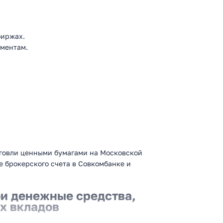
биржах.
ментам.
говли ценными бумагами на Московской
е брокерского счета в Совкомбанке и
ои денежные средства,
х вкладов