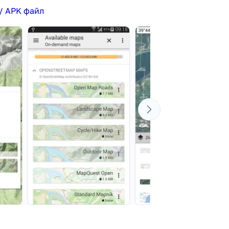
/ APK файл