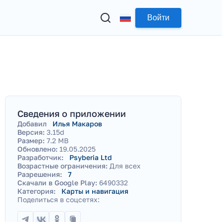
Войти
Сведения о приложении
Добавил
Илья Макаров
Версия:
3.15d
Размер:
7.2 MB
Обновлено:
19.05.2025
Разработчик:
Psyberia Ltd
Возрастные ограничения:
Для всех
Разрешения:
7
Скачали в Google Play:
6490332
Категория:
Карты и навигация
Поделиться в соцсетях: