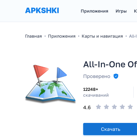
Приложения
Игры
К
Главная
Приложения
Карты и навигация
All
All-In-One O
Проверено
12248+
скачиваний
4.6
Скачать