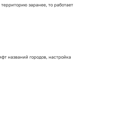
ь территорию заранее, то работает
ифт названий городов, настройка