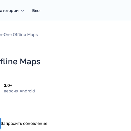
атегории
Блог
-In-One Offline Maps
ffline Maps
3.0+
версия Android
Запросить обновление