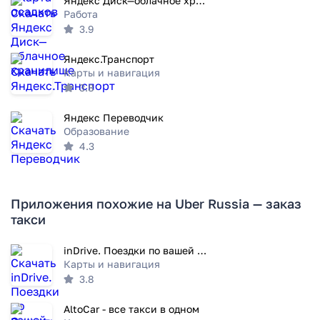
Яндекс Диск—облачное хранилище
Работа
3.9
Яндекс.Транспорт
Карты и навигация
3.8
Яндекс Переводчик
Образование
4.3
Приложения похожие на Uber Russia — заказ
такси
inDrive. Поездки по вашей цене
Карты и навигация
3.8
AltoCar - все такси в одном