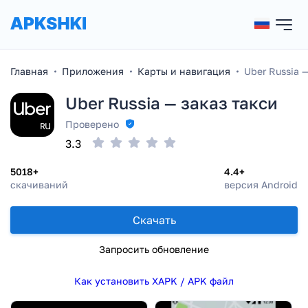
Главная
Приложения
Карты и навигация
Uber Russia 
Uber Russia — заказ такси
Проверено
3.3
5018+
4.4+
скачиваний
версия Android
Скачать
Запросить обновление
Как установить XAPK / APK файл