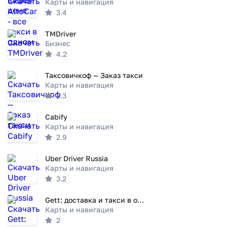
Карты и навигация
3.4
TMDriver
Бизнес
4.2
Таксовичкоф — Заказ такси
Карты и навигация
2.3
Cabify
Карты и навигация
2.9
Uber Driver Russia
Карты и навигация
3.2
Gett: доставка и такси в одном
Карты и навигация
2