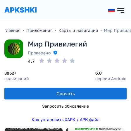
Главная
Приложения
Карты и навигация
Мир Привил
Мир Привилегий
Проверено
4.7
3852+
6.0
скачиваний
версия Android
Скачать
Запросить обновление
Как установить XAPK / APK файл