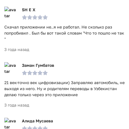
SH E X
Скачал приложении не..я не работал. Не сколько раз
попробивил . Был бы вот такой словам "Что то пошло не так
"
3 года назад
Заман Гумбатов
21 век-точно век цифровизации) Заправляю автомобиль, не
выходя из него. Ну и родителям переводы в Узбекистан
делаю только через это приложение
3 года назад
Алида Мусаева