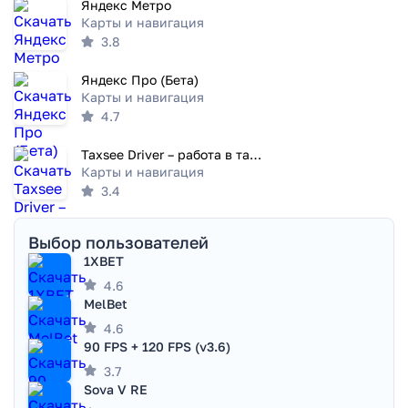
Яндекс Метро
Карты и навигация
3.8
Яндекс Про (Бета)
Карты и навигация
4.7
Taxsee Driver – работа в такси
Карты и навигация
3.4
Выбор пользователей
1XBET
4.6
MelBet
4.6
90 FPS + 120 FPS (v3.6)
3.7
Sova V RE