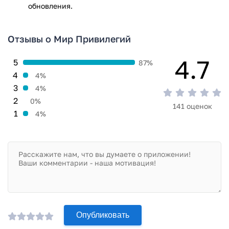
последним сигнатурам заражения файлов не выявлено.
обновления.
Отзывы о Мир Привилегий
4.7
5
87%
4
4%
3
4%
2
0%
141 оценок
1
4%
Опубликовать