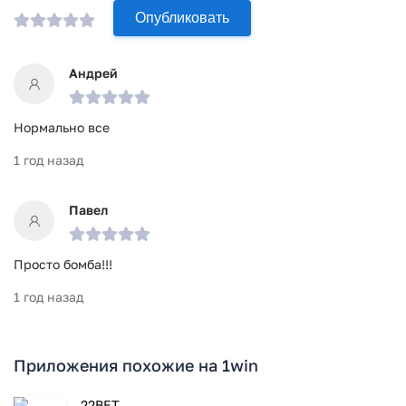
подтверждении.
Опубликовать
После привязки адреса электронной почты открывают
возможность для вывода выигрышей из личного кабинета
Андрей
оффшорной букмекерских конторы.
Как пройти идентификацию
Нормально все
1 год назад
Идентификация — это процедура подтверждения личности
(персональных данных) через ЦУПИС в Российской
Федерации.
Павел
В оффшорных БК используется термин «верификация».
Она может быть:
Просто бомба!!!
первичной — запрос личных данных после
1 год назад
регистрации учетной записи;
вторичной — когда служба безопасности присылает
уведомление о том, что по аккаунту обнаружена
Приложения похожие на 1win
подозрительная активность (вилки, входы с разных
IP, множественные ставки), поэтому нужна проверка
22BET