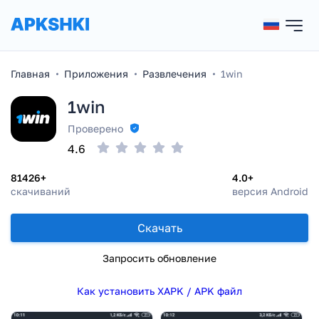
Главная
Приложения
Развлечения
1win
1win
Проверено
4.6
81426+
4.0+
скачиваний
версия Android
Скачать
Запросить обновление
Как установить XAPK / APK файл