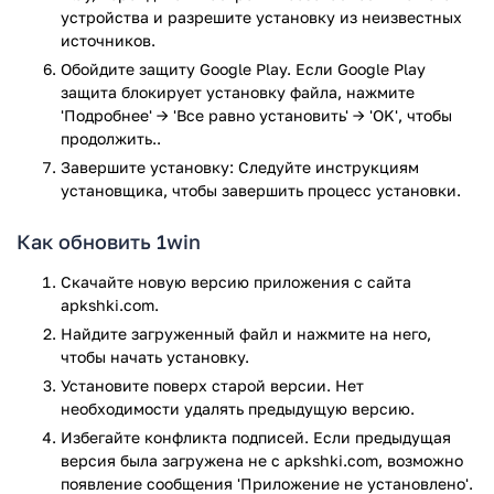
устройства и разрешите установку из неизвестных
Перед скачиванием программного обеспечения
источников.
необходимо изучить технические особенности софта.
Обойдите защиту Google Play. Если Google Play
защита блокирует установку файла, нажмите
БК 1win — та редкая компания, которая внедрила бонус за
'Подробнее' → 'Все равно установить' → 'OK', чтобы
загрузку и установку приложения. Размер
продолжить..
вознаграждения достигает 5000 рублей. Как правило, БК и
Завершите установку: Следуйте инструкциям
казино предлагают приветственные подарки, фриспины и
установщика, чтобы завершить процесс установки.
фрибеты за депозит.
Как зарегистрироваться в
Как обновить 1win
приложении
Скачайте новую версию приложения с сайта
apkshki.com.
1Вин — букмекерская контора с оффшорной лицензией. Ее
Найдите загруженный файл и нажмите на него,
правовой статус влияет на особенности работы с
чтобы начать установку.
пользователями из Российской Федерации, Беларуси,
Установите поверх старой версии. Нет
Казахстана или других стран СНГ.
необходимости удалять предыдущую версию.
Пошаговая инструкция, как зарегистрироваться в
Избегайте конфликта подписей. Если предыдущая
приложении 1win:
версия была загружена не с apkshki.com, возможно
появление сообщения 'Приложение не установлено'.
Открыть софт и нажать вкладку «Регистрация».