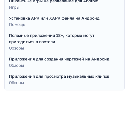
Пикантные игры на раздевание для Android
транзакции. После указания размера выплаты
Игры
остается только нажать на «Продолжить».
Установка APK или XAPK файла на Андроид
Заявка на вывод выигрыша из личного кабинета
Помощь
букмекера 1Вин может обрабатываться до 3 суток (72
часов). Если пополнение баланса мгновенное, то с
Полезные приложения 18+, которые могут
выводом во всех БК приходится ждать.
пригодиться в постели
В таблице ниже представлены минимальные и
Обзоры
максимальные суммы вывода в 1Вин. Список платежных
Приложения для создания чертежей на Андроид
систем, лимиты по ним, скорость обработки платежей
Обзоры
могут зависеть от валюты аккаунта и от его региона.
Приложения для просмотра музыкальных клипов
Способ вывести
Обзоры
выигрыш из
Минимальная
Максимальный
личного
сумма снятия
размер вывода
кабинета
(в долларах
(в долларах
букмекерской
США)
США)
конторы
Электронный
кошелек Perfect
15
1000