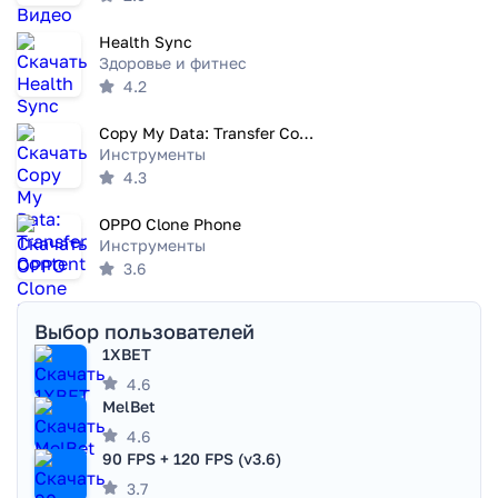
Health Sync
Здоровье и фитнес
4.2
Copy My Data: Transfer Content
Инструменты
4.3
OPPO Clone Phone
Инструменты
3.6
Выбор пользователей
1XBET
4.6
MelBet
4.6
90 FPS + 120 FPS (v3.6)
3.7