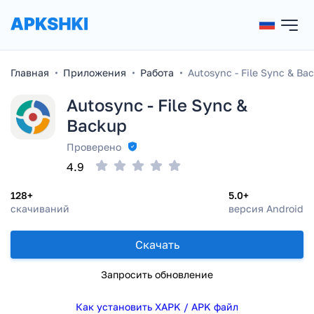
Главная
Приложения
Работа
Autosync - File Sync & Ba
Autosync - File Sync &
Backup
Проверено
4.9
128+
5.0+
скачиваний
версия Android
Скачать
Запросить обновление
Как установить XAPK / APK файл