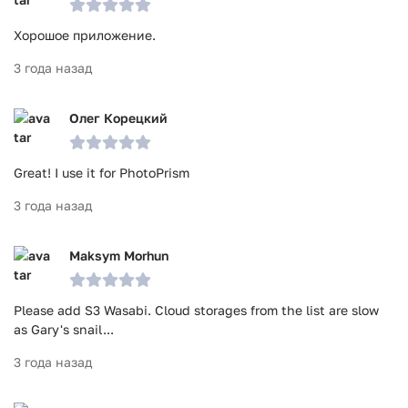
Хорошое приложение.
3 года назад
Олег Корецкий
Great! I use it for PhotoPrism
3 года назад
Maksym Morhun
Please add S3 Wasabi. Cloud storages from the list are slow
as Gary's snail...
3 года назад