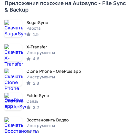
Приложения похожие на Autosync - File Sync
& Backup
SugarSync
Работа
1.5
X-Transfer
Инструменты
4.6
Clone Phone - OnePlus app
Инструменты
2.8
FolderSync
Связь
3.2
Восстановить Видео
Инструменты
2.9