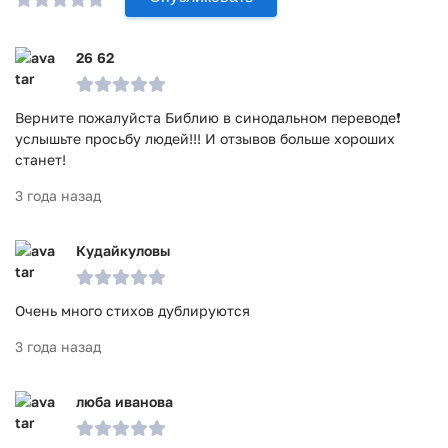
26 62
Верните пожалуйста Библию в синодальном переводе❗
услышьте просьбу людей!!! И отзывов больше хороших
станет!
3 года назад
Кудайкуловы
Очень много стихов дублируются
3 года назад
люба иванова