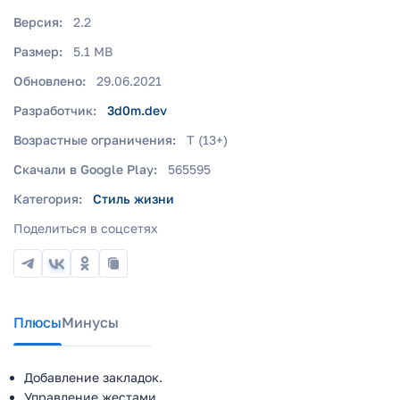
Версия:
2.2
Размер:
5.1 MB
Обновлено:
29.06.2021
Разработчик:
3d0m.dev
Возрастные ограничения:
T (13+)
Скачали в Google Play:
565595
Категория:
Стиль жизни
Поделиться в соцсетях
Плюсы
Минусы
Добавление закладок.
Управление жестами.