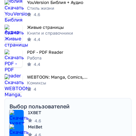
YouVersion Библия + Аудио
Стиль жизни
4.6
Живые страницы
Книги и справочники
4.4
PDF - PDF Reader
Работа
4.4
WEBTOON: Manga, Comics, Manhwa
Комиксы
4
Выбор пользователей
1XBET
4.6
MelBet
4.6