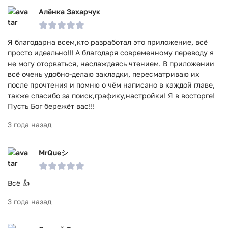
Алёнка Захарчук
Я благодарна всем,кто разработал это приложение, всё
просто идеально!!! А благодаря современному переводу я
не могу оторваться, наслаждаясь чтением. В приложении
всё очень удобно-делаю закладки, пересматриваю их
после прочтения и помню о чём написано в каждой главе,
также спасибо за поиск,графику,настройки! Я в восторге!
Пусть Бог бережёт вас!!!
3 года назад
MrQueシ
Всё 👍
3 года назад