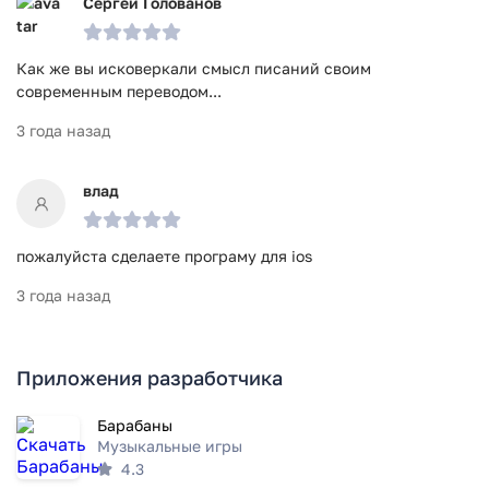
Сергей Голованов
Как же вы исковеркали смысл писаний своим
современным переводом...
3 года назад
влад
пожалуйста сделаете програму для ios
3 года назад
Приложения разработчика
Барабаны
Музыкальные игры
4.3