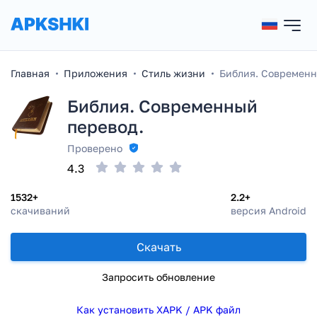
Главная
Приложения
Стиль жизни
Библия. Современн
Библия. Современный
перевод.
Проверено
4.3
1532+
2.2+
скачиваний
версия Android
Скачать
Запросить обновление
Как установить XAPK / APK файл