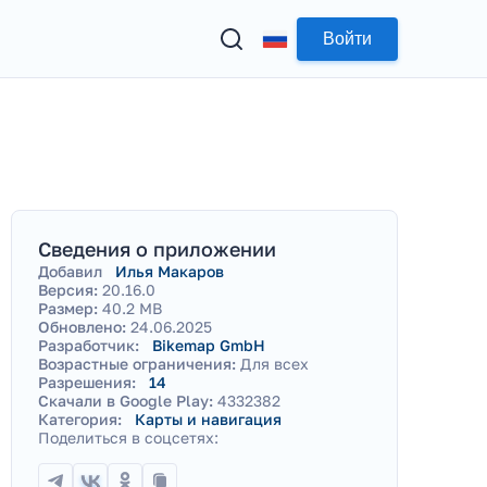
Войти
Сведения о приложении
Добавил
Илья Макаров
Версия:
20.16.0
Размер:
40.2 MB
Обновлено:
24.06.2025
Разработчик:
Bikemap GmbH
Возрастные ограничения:
Для всех
Разрешения:
14
Скачали в Google Play:
4332382
Категория:
Карты и навигация
Поделиться в соцсетях: