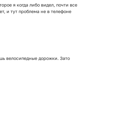
рое я когда либо видел, почти все
т, и тут проблема не в телефоне
шь велосипедные дорожки. Зато