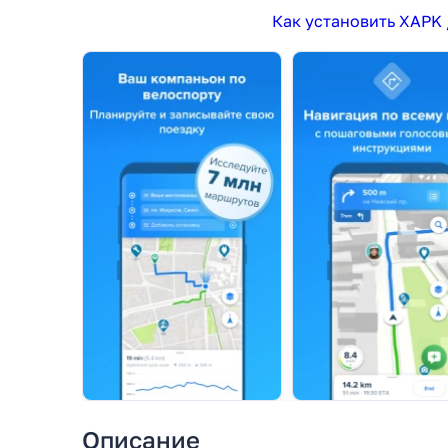
Как установить XAPK 
Описание