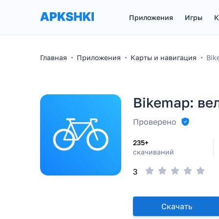
Приложения
Игры
К
Главная
Приложения
Карты и навигация
Bik
Bikemap: ве
Проверено
235+
скачиваний
3
Скачать