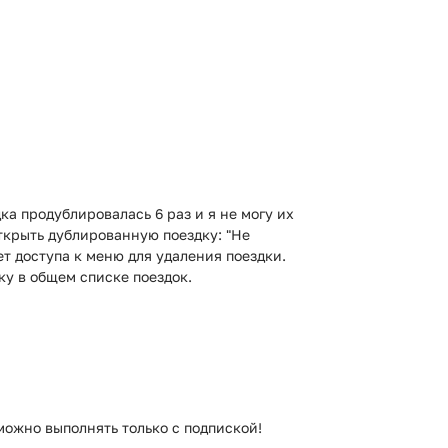
ка продублировалась 6 раз и я не могу их
ткрыть дублированную поездку: "Не
ет доступа к меню для удаления поездки.
ку в общем списке поездок.
можно выполнять только с подпиской!