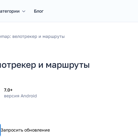
атегории
Блог
emap: велотрекер и маршруты
лотрекер и маршруты
7.0+
версия Android
Запросить обновление