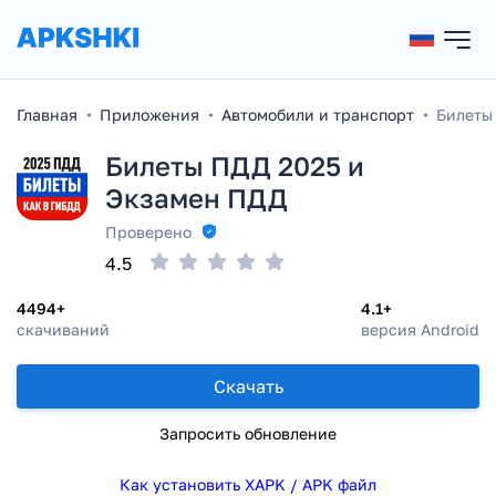
Главная
Приложения
Автомобили и транспорт
Билеты
Билеты ПДД 2025 и
Экзамен ПДД
Проверено
4.5
4494+
4.1+
скачиваний
версия Android
Скачать
Запросить обновление
Как установить XAPK / APK файл