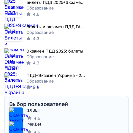
Билеты ПДД 2025+Экзамен ПДД
Образование
4.6
Билеты и экзамен ПДД ГАИ Белар
Образование
4.3
Экзамен ПДД 2025: билеты
Образование
4.3
ПДД+Экзамен Украина - 2020
Образование
2.6
Выбор пользователей
1XBET
4.6
MelBet
4.6