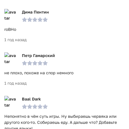
Дима Пентин
roBHo
1 год назад
Петр Гамарский
не плохо, похоже на спор немного
1 год назад
Baal Dark
Непонятно в чём суть игры. Ну выбираешь червяка или
другого кого-то. Собираешь еду. А дальше что? Добавьте
другие языки!