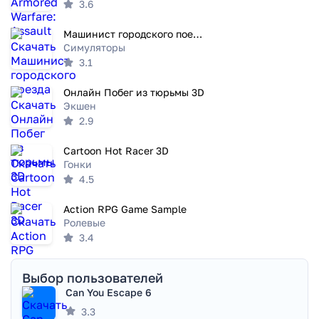
3.6
Машинист городского поезда (симулятор поезда)
Симуляторы
3.1
Онлайн Побег из тюрьмы 3D
Экшен
2.9
Cartoon Hot Racer 3D
Гонки
4.5
Action RPG Game Sample
Ролевые
3.4
Выбор пользователей
Can You Escape 6
3.3