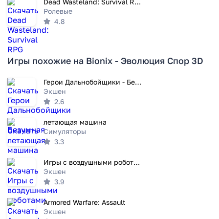
Dead Wasteland: Survival RPG
Ролевые
4.8
Игры похожие на Bionix - Эволюция Спор 3D
Герои Дальнобойщики - Безумная
Экшен
2.6
летающая машина
Симуляторы
3.3
Игры с воздушными роботами
Экшен
3.9
Armored Warfare: Assault
Экшен