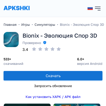
Главная
Игры
Симуляторы
Bionix - Эволюция Спор 3D
Bionix - Эволюция Спор 3D
Проверено
3.4
533+
6.0+
скачиваний
версия Android
Скачать
Запросить обновление
Как установить XAPK / APK файл