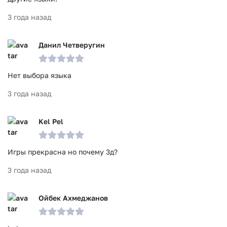
3 года назад
Данил Четверугин
Нет выбора языка
3 года назад
Kel Pel
Игры прекрасна но почему 3д?
3 года назад
Ойбек Ахмеджанов