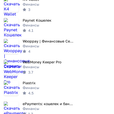
Финансы
3
Paynet Кошелек
Финансы
4.1
Wooppay | Финансовые Сервисы
Финансы
4
WebMoney Keeper Pro
Финансы
3.7
Piastrix
Финансы
4.5
ePayments: кошелек и банковска
Финансы
1.3