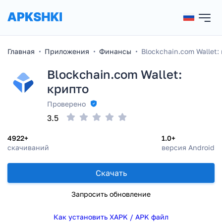
Главная
Приложения
Финансы
Blockchain.com Wallet:
Blockchain.com Wallet:
крипто
Проверено
3.5
4922+
1.0+
скачиваний
версия Android
Скачать
Запросить обновление
Как установить XAPK / APK файл