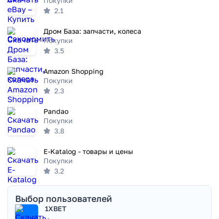
Покупки
2.1
Дром База: запчасти, колеса
Покупки
3.5
Amazon Shopping
Покупки
2.3
Pandao
Покупки
3.8
E-Katalog - товары и цены
Покупки
3.2
Выбор пользователей
1XBET