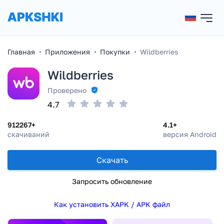
Главная
Приложения
Покупки
Wildberries
Wildberries
Проверено
4.7
912267+
4.1+
скачиваний
версия Android
Скачать
Запросить обновление
Как установить XAPK / APK файл