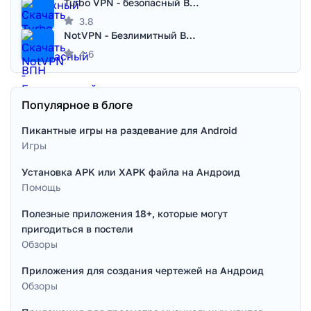
Turbo VPN - безопасный ВПН
3.8
NotVPN - Безлимитный ВПН | VPN
4.6
Популярное в блоге
Пикантные игры на раздевание для Android
Игры
Установка APK или XAPK файла на Андроид
Помощь
Полезные приложения 18+, которые могут
пригодиться в постели
Обзоры
Приложения для создания чертежей на Андроид
Обзоры