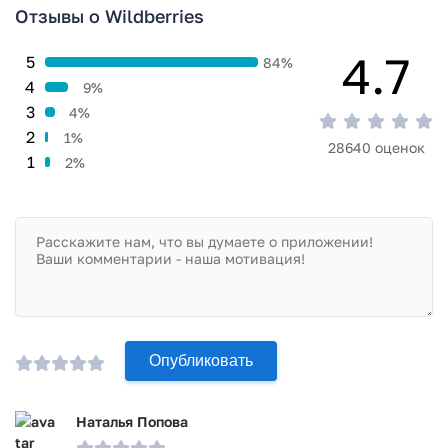
Отзывы о Wildberries
4.7
5
84%
4
9%
3
4%
2
1%
28640 оценок
1
2%
Опубликовать
Наталья Попова