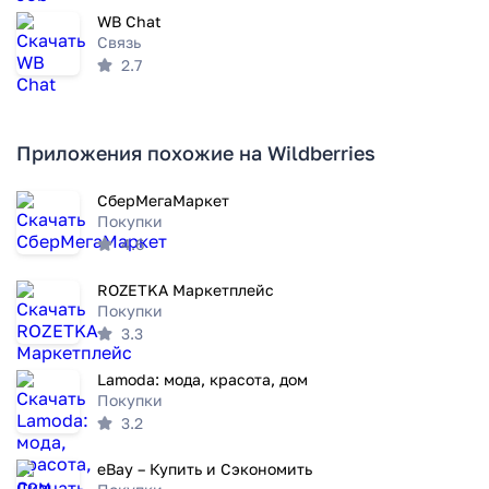
WB Chat
Связь
2.7
Приложения похожие на Wildberries
СберМегаМаркет
Покупки
4.6
ROZETKA Маркетплейс
Покупки
3.3
Lamoda: мода, красота, дом
Покупки
3.2
eBay – Купить и Сэкономить