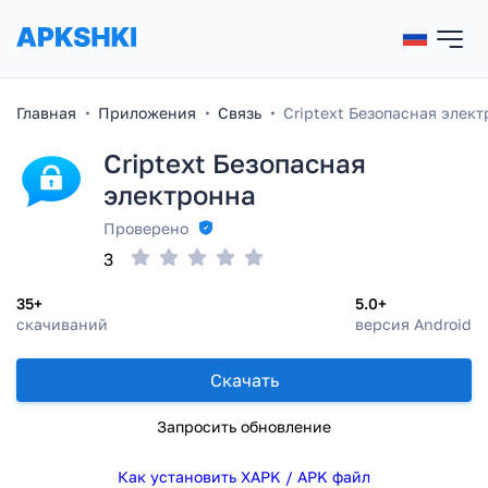
Главная
Приложения
Связь
Criptext Безопасная элек
Criptext Безопасная
электронна
Проверено
3
35+
5.0+
скачиваний
версия Android
Скачать
Запросить обновление
Как установить XAPK / APK файл