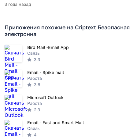
3 года назад
Приложения похожие на Criptext Безопасная
электронна
Bird Mail -Email App
Связь
3.3
Email - Spike mail
Работа
3.6
Microsoft Outlook
Работа
2.3
Email - Fast and Smart Mail
Связь
4