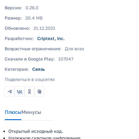
Версия:
0.26.0
Размер:
20.4 MB
Обновлено:
21.12.2021
Разработчик:
Criptext, Inc.
Возрастные ограничения:
Для всех
Скачали в Google Play:
107047
Категория:
Связь
Поделиться в соцсетях
Плюсы
Минусы
Открытый исходный код.
Надежное сквозное шифрование.