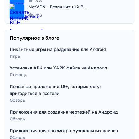
3.8
NotVPN - Безлимитный ВПН | VPN
4.6
Популярное в блоге
Пикантные игры на раздевание для Android
Игры
Установка APK или XAPK файла на Андроид
Помощь
Полезные приложения 18+, которые могут
пригодиться в постели
Обзоры
Приложения для создания чертежей на Андроид
Обзоры
Приложения для просмотра музыкальных клипов
Обзоры