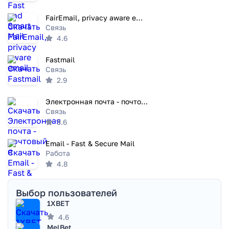
FairEmail, privacy aware email
Связь
4.6
Fastmail
Связь
2.9
Электронная почта - почтовый я
Связь
3.6
Email - Fast & Secure Mail
Работа
4.8
Выбор пользователей
1XBET
4.6
MelBet