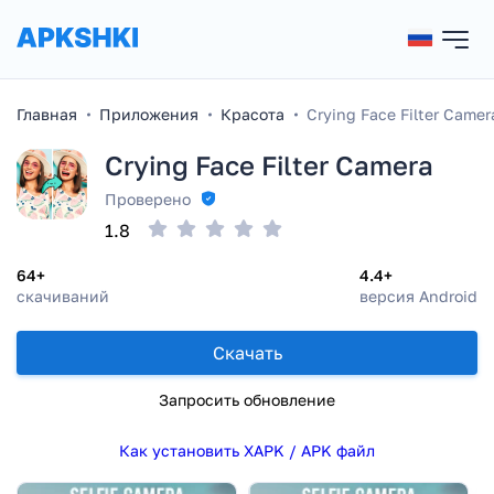
Главная
Приложения
Красота
Crying Face Filter Camer
Crying Face Filter Camera
Проверено
1.8
64+
4.4+
скачиваний
версия Android
Скачать
Запросить обновление
Как установить XAPK / APK файл