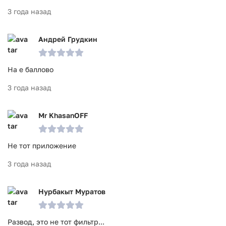
3 года назад
Андрей Грудкин
На е баллово
3 года назад
Mr KhasanOFF
Не тот приложение
3 года назад
Нурбакыт Муратов
Развод, это не тот фильтр...