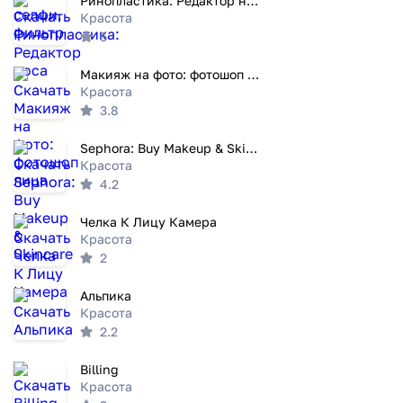
Ринопластика: Редактор носа
Красота
5
Mакияж на фото: фотошоп лица
Красота
3.8
Sephora: Buy Makeup & Skincare
Красота
4.2
Челка К Лицу Камера
Красота
2
Альпика
Красота
2.2
Billing
Красота