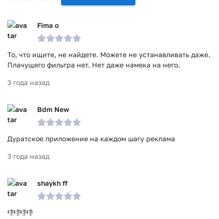
Fima o
То, что ищите, не найдете. Можете не устанавливать даже.
Плачущего фильтра нет. Нет даже намека на него.
3 года назад
Bdm New
Дуратское приложение на каждом шагу реклама
3 года назад
shaykh ff
👎👎👎👎