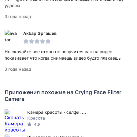
удаляю
3 года назад
Акбар Эргашев
Не скачайте все отман не получится как на видео
показивает что когда снимаешь видео будто плакаешь
3 года назад
Приложения похожие на Crying Face Filter
Camera
Камера красоты - селфи, фильтр
Красота
4.8