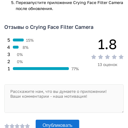
Перезапустите приложениe Crying Face Filter Camera
после обновления.
Отзывы о Crying Face Filter Camera
1.8
5
15%
4
8%
3
0%
2
0%
13 оценок
1
77%
Опубликовать