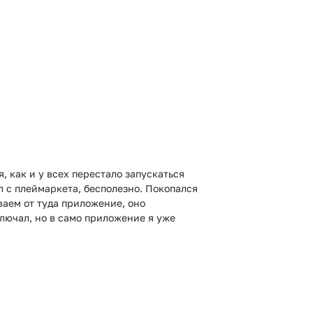
как и у всех перестало запускаться
л с плеймаркета, бесполезно. Покопался
иваем от туда приложение, оно
ключал, но в само приложение я уже