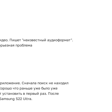
идео. Пишет "неизвестный аудиоформат".
ерьезная проблема
 приложение. Сначала поиск не находил
Хорошо что раньше уже было уже
 установить в первый раз. После
Samsung S22 Ultra.