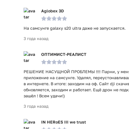
Aglobex 3D
На самсунге galaxy s20 ultra даже не запускается.
3 года назад
ОПТИМИСТ-РЕАЛИСТ
РЕШЕНИЕ НАСУЩНОЙ ПРОБЛЕМЫ !!!! Парни, у меня, 
приложение на самсунге. Удалял, переустонавлива
в интернете. В итоге: заходим на оф. Сайт dji скач
обновляется, заходим и работает. Ещё дрон не под
зашёл ! Всем удачи!)
3 года назад
IN HERoES III we trust