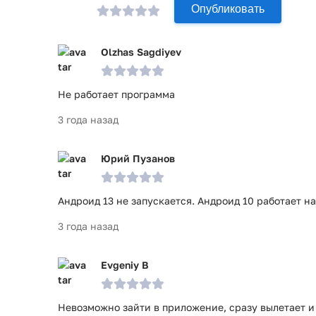
Опубликовать
Olzhas Sagdiyev
Не работает программа
3 года назад
Юрий Пузанов
Андроид 13 не запускается. Андроид 10 работает на
3 года назад
Evgeniy B
Невозможно зайти в приложение, сразу вылетает и