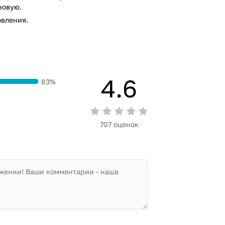
новую.
овления.
4.6
83%
707 оценок