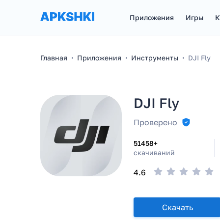
Приложения
Игры
К
Главная
Приложения
Инструменты
DJI Fly
DJI Fly
Проверено
51458+
скачиваний
4.6
Скачать