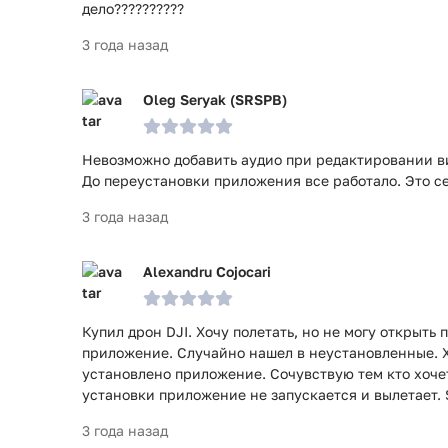
дело??????????
3 года назад
Oleg Seryak (SRSPB)
Невозможно добавить аудио при редактировании в
До переустановки приложения все работало. Это с
3 года назад
Alexandru Cojocari
Купил дрон DJI. Хочу полетать, но не могу открыть
приложение. Случайно нашел в неустановленные. 
установлено приложение. Сочувствую тем кто хочет
установки приложение не запускается и вылетает. 
3 года назад