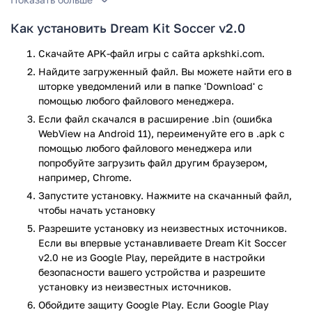
создания оригинальных или лицензированных футбольных
форм. Все футбольные формы созданы
Как установить Dream Kit Soccer v2.0
профессиональными специалистами, которые отвечают за
свое качество и работу. Использовать это приложение
Скачайте APK-файл игры с сайта apkshki.com.
можете и вы сами. В нем вы можете создать формы,
Найдите загруженный файл. Вы можете найти его в
эмблемы, а также вывески для любимых команд.
шторке уведомлений или в папке 'Download' с
Программа отлично сочетается с игрой Dream League
помощью любого файлового менеджера.
Soccer 2019 года. Использовать формы можно для этой
Если файл скачался в расширение .bin (ошибка
игры. Сделать это можно в несколько кликов.
WebView на Android 11), переименуйте его в .apk с
Разнообразить формы можно и своими собственными
помощью любого файлового менеджера или
дизайнерскими решениями.
попробуйте загрузить файл другим браузером,
например, Chrome.
Dream Kit Soccer — это уникальная программа, с помощью
Запустите установку. Нажмите на скачанный файл,
которой создают настоящие формы для футбольных
чтобы начать установку
команд. Главное особенность программ в том, что сделать
это могут профессионалы, а также обычные пользователи.
Разрешите установку из неизвестных источников.
Если вы впервые устанавливаете Dream Kit Soccer
Обновленная версия включает в себя высококачественные
v2.0 не из Google Play, перейдите в настройки
комплекты форм для английской испанской, итальянской и
безопасности вашего устройства и разрешите
других лиг. Формы проработаны максимально
установку из неизвестных источников.
качественно. Есть все вывески, спонсоры, эмблемы.
Обойдите защиту Google Play. Если Google Play