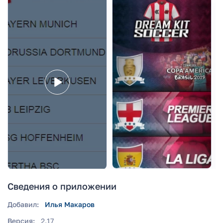
Сведения о приложении
Добавил:
Илья Макаров
Версия:
2.17