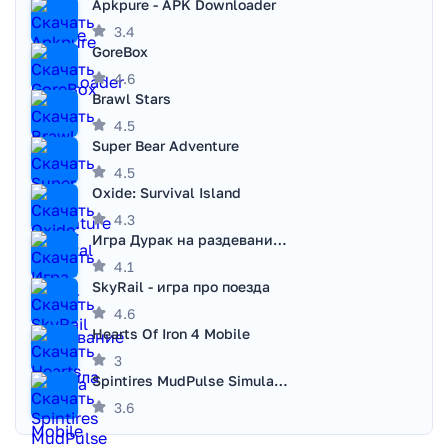
Apkpure - APK Downloader
3.4
GoreBox
4.6
Brawl Stars
4.5
Super Bear Adventure
4.5
Oxide: Survival Island
4.3
Игра Дурак на раздевание - Правила игры
4.1
SkyRail - игра про поезда
4.6
Hearts Of Iron 4 Mobile
3
Spintires MudPulse Simulator
3.6