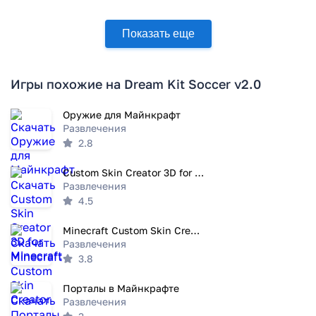
Показать еще
Игры похожие на Dream Kit Soccer v2.0
Оружие для Майнкрафт
Развлечения
2.8
Custom Skin Creator 3D for Minecraft
Развлечения
4.5
Minecraft Custom Skin Creator
Развлечения
3.8
Порталы в Майнкрафте
Развлечения