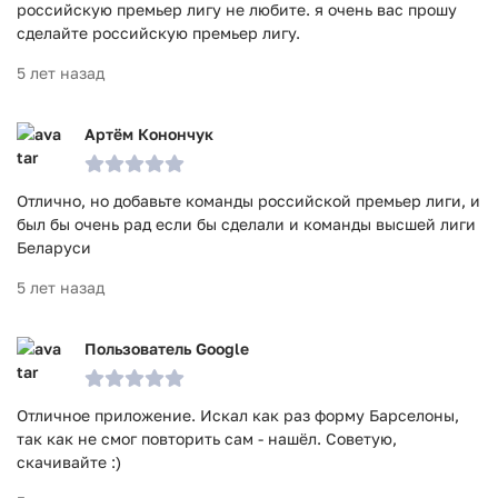
российскую премьер лигу не любите. я очень вас прошу
сделайте российскую премьер лигу.
5 лет назад
Артём Конончук
Отлично, но добавьте команды российской премьер лиги, и
был бы очень рад если бы сделали и команды высшей лиги
Беларуси
5 лет назад
Пользователь Google
Отличное приложение. Искал как раз форму Барселоны,
так как не смог повторить сам - нашёл. Советую,
скачивайте :)