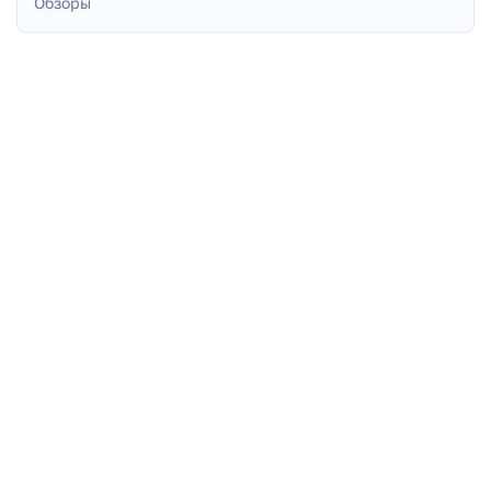
Обзоры