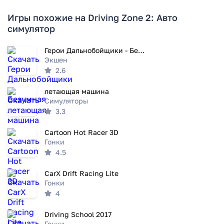
Игры похожие на Driving Zone 2: Авто
симулятор
Герои Дальнобойщики - Безумная
Экшен
2.6
летающая машина
Симуляторы
3.3
Cartoon Hot Racer 3D
Гонки
4.5
CarX Drift Racing Lite
Гонки
4
Driving School 2017
Гонки