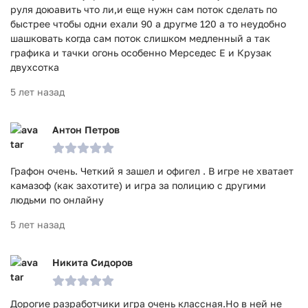
руля доюавить что ли,и еще нужн сам поток сделать по
быстрее чтобы одни ехали 90 а другме 120 а то неудобно
шашковать когда сам поток слишком медленный а так
графика и тачки огонь особенно Мерседес E и Крузак
двухсотка
5 лет назад
Антон Петров
Графон очень. Четкий я зашел и офигел . В игре не хватает
камазоф (как захотите) и игра за полицию с другими
людьми по онлайну
5 лет назад
Никита Сидоров
Дорогие разработчики игра очень классная.Но в ней не