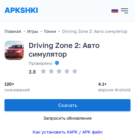
Главная
Игры
Гонки
Driving Zone 2: Авто симулятор
Driving Zone 2: Авто
симулятор
Проверено
3.8
120+
4.1+
скачиваний
версия Android
Скачать
Запросить обновление
Как установить XAPK / APK файл