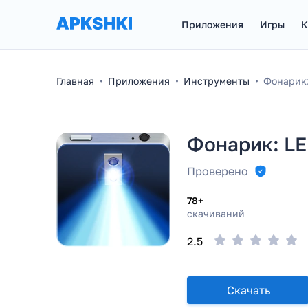
Приложения
Игры
К
Главная
Приложения
Инструменты
Фонарик:
Фонарик: LED
Проверено
78+
скачиваний
2.5
Скачать