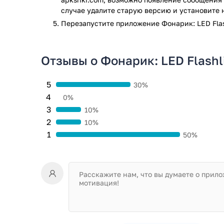
случае удалите старую версию и установите 
Перезапустите приложениe Фонарик: LED Flas
Отзывы о Фонарик: LED Flashl
5
30%
4
0%
3
10%
2
10%
1
50%