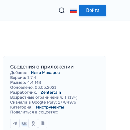
Войти
Сведения о приложении
Добавил
Илья Макаров
Версия:
1.7.4
Размер:
4.4 MB
Обновлено:
06.05.2021
Разработчик:
Zentertain
Возрастные ограничения:
T (13+)
Скачали в Google Play:
17784976
Категория:
Инструменты
Поделиться в соцсетях: