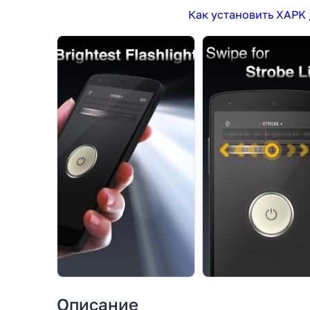
Как установить XAPK 
Описание