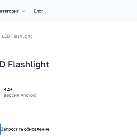
атегории
Блог
 LED Flashlight
 Flashlight
4.1+
версия Android
Запросить обновление