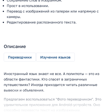
Сохранение слов в Избранном.
Прост в использовании.
Перевод с изображений из галереи или напрямую с
камеры.
Редактирование распознанного текста.
Описание
Переводчики
Изучение языков
Иностранный язык знают не все. А полиглоты — это из
области фантастики. Кто спасет в заграничных
путешествиях? Иногда приходится читать различные
вывески и объявления.
Предлагаем воспользоваться "Фото переводчиком". Это
удивительное приложение для Android-устройств. Оно
способно перевести текст на изображении.