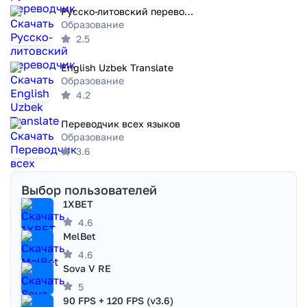
Русско-литовский переводчик
Образование
2.5
English Uzbek Translate
Образование
4.2
Переводчик всех языков
Образование
3.6
Выбор пользователей
1XBET
4.6
MelBet
4.6
Sova V RE
5
90 FPS + 120 FPS (v3.6)