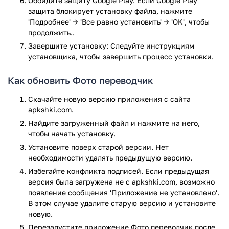
Обойдите защиту Google Play. Если Google Play
последним сигнатурам заражения файлов не выявлено.
защита блокирует установку файла, нажмите
'Подробнее' → 'Все равно установить' → 'OK', чтобы
продолжить..
Завершите установку: Следуйте инструкциям
установщика, чтобы завершить процесс установки.
Как обновить Фото переводчик
Скачайте новую версию приложения с сайта
apkshki.com.
Найдите загруженный файл и нажмите на него,
чтобы начать установку.
Установите поверх старой версии. Нет
необходимости удалять предыдущую версию.
Избегайте конфликта подписей. Если предыдущая
версия была загружена не с apkshki.com, возможно
появление сообщения 'Приложение не установлено'.
В этом случае удалите старую версию и установите
новую.
Перезапустите приложениe Фото переводчик после