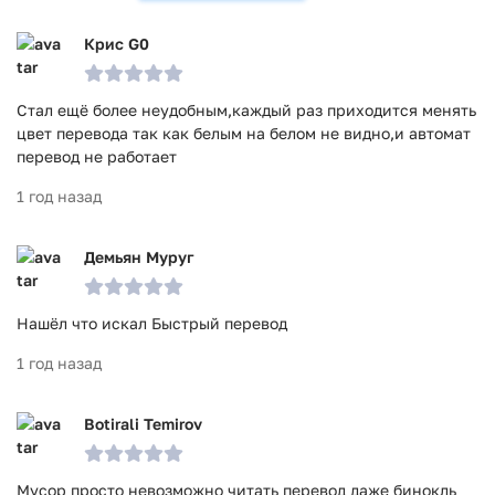
Крис G0
Стал ещё более неудобным,каждый раз приходится менять
цвет перевода так как белым на белом не видно,и автомат
перевод не работает
1 год назад
Демьян Муруг
Нашёл что искал Быстрый перевод
1 год назад
Botirali Temirov
Мусор просто невозможно читать перевод даже бинокль