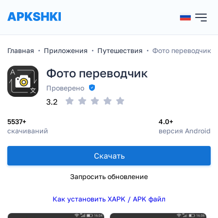
Главная
Приложения
Путешествия
Фото переводчик
Фото переводчик
Проверено
3.2
5537+
4.0+
скачиваний
версия Android
Скачать
Запросить обновление
Как установить XAPK / APK файл