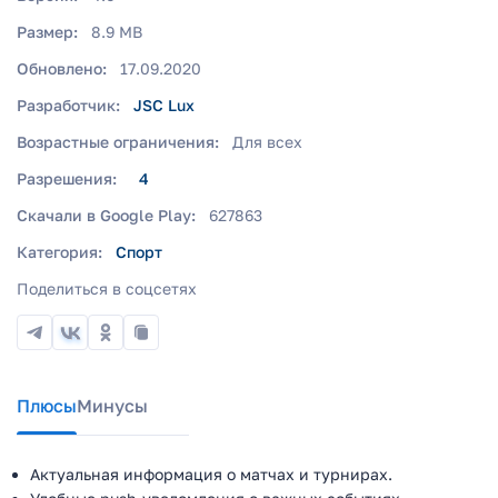
Размер:
8.9 MB
Обновлено:
17.09.2020
Разработчик:
JSC Lux
Возрастные ограничения:
Для всех
Разрешения:
4
Скачали в Google Play:
627863
Категория:
Спорт
Поделиться в соцсетях
Плюсы
Минусы
Актуальная информация о матчах и турнирах.