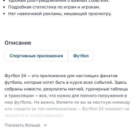
Удобные push-уведомления о важных событиях.
Подробная статистика по играм и игрокам.
Нет навязчивой рекламы, мешающей просмотру.
Описание
Спортивные приложения
Футбол
Футбол 24 — это приложение для настоящих фанатов
футбола, которые хотят быть в курсе всех событий. Здесь
собраны новости, результаты матчей, турнирные таблицы
и трансляции — все, что нужно для полного погружения в
мир футбола. Не важно, болеете ли вы за местную команду
или следите за топ-чемпионатами — Футбол 24 поможет не
пропустить ничего важного.
Показать больше
Приложение подойдет как тем, кто проверяет счет пару
раз в день, так и страстным болельщикам, следящим за