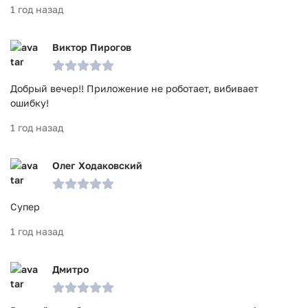
1 год назад
Виктор Пирогов
Добрый вечер!! Приложение не роботает, вибивает
ошибку!
1 год назад
Олег Ходаковский
Супер
1 год назад
Дмитро