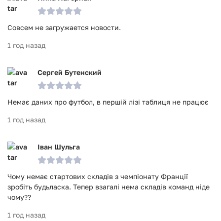
Совсем не загружается новости.
1 год назад
Сергей Бутенский
Немає даних про футбол, в першій лізі таблиця не працює
1 год назад
Іван Шульга
Чому немає стартових складів з чемпіонату Франції
зробіть будьласка. Тепер взагалі нема складів команд ніде
чому??
1 год назад