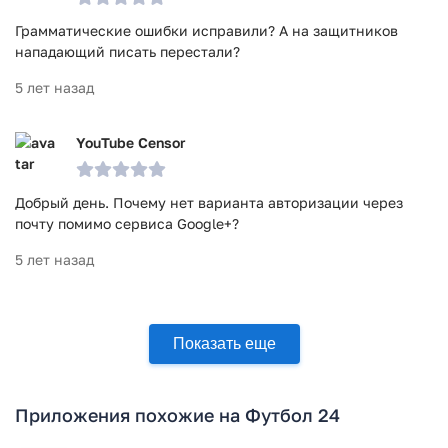
Грамматические ошибки исправили? А на защитников
нападающий писать перестали?
5 лет назад
YouTube Censor
Добрый день. Почему нет варианта авторизации через
почту помимо сервиса Googlе+?
5 лет назад
Показать еще
Приложения похожие на Футбол 24