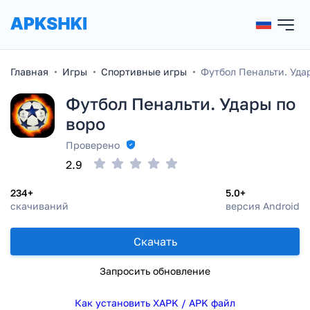
Главная
Игры
Спортивные игры
Футбол Пенальти. Уда
Футбол Пенальти. Удары по
воро
Проверено
2.9
234+
5.0+
скачиваний
версия Android
Скачать
Запросить обновление
Как установить XAPK / APK файл