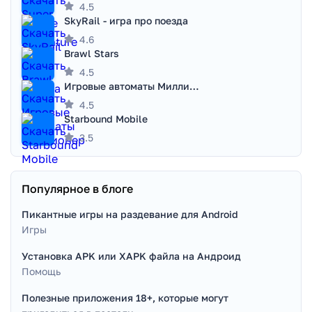
4.5
SkyRail - игра про поезда
4.6
Brawl Stars
4.5
Игровые автоматы Миллионер
4.5
Starbound Mobile
3.5
Популярное в блоге
Пикантные игры на раздевание для Android
Игры
Установка APK или XAPK файла на Андроид
Помощь
Полезные приложения 18+, которые могут