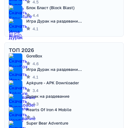
4.5
Блок Бласт (Block Blast)
4.4
Игра Дурак на раздевание - Правила игры
4.1
ТОП 2026
GoreBox
4.6
Игра Дурак на раздевание - Правила игры
4.1
Apkpure - APK Downloader
3.4
Дурак на раздевание
4.3
Hearts Of Iron 4 Mobile
3
Super Bear Adventure