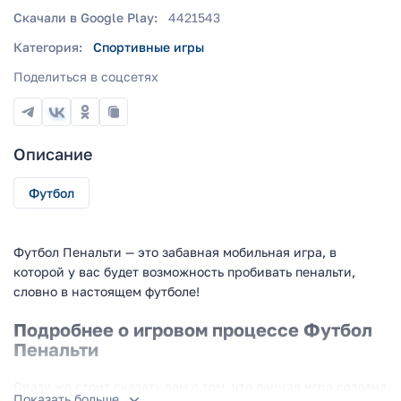
Скачали в Google Play:
4421543
Категория:
Спортивные игры
Поделиться в соцсетях
Описание
Футбол
Футбол Пенальти — это забавная мобильная игра, в
которой у вас будет возможность пробивать пенальти,
словно в настоящем футболе!
Подробнее о игровом процессе Футбол
Пенальти
Сразу же стоит сказать вам о том, что данная игра создана
Показать больше