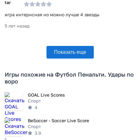
игра интернсная но можно лучше 4 звезды
5 лет назад
Показать еще
Игры похожие на Футбол Пенальти. Удары по
воро
GOAL Live Scores
Спорт
4
BeSoccer - Soccer Live Score
Спорт
3.9