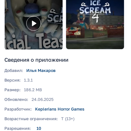
Сведения о приложении
Добавил:
Илья Макаров
Версия:
1.3.1
Размер:
186.2 MB
Обновлено:
24.06.2025
Разработчик:
Keplerians Horror Games
Возрастные ограничения:
T (13+)
Разрешения:
10