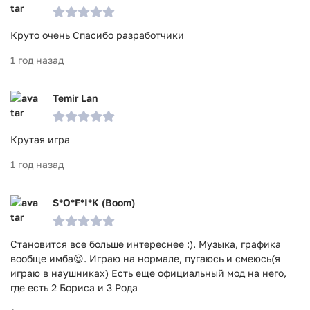
Круто очень Спасибо разработчики
1 год назад
Temir Lan
Крутая игра
1 год назад
S*O*F*I*K (Вооm)
Становится все больше интереснее :). Музыка, графика
вообще имба😍. Играю на нормале, пугаюсь и смеюсь(я
играю в наушниках) Есть еще официальный мод на него,
где есть 2 Бориса и 3 Рода