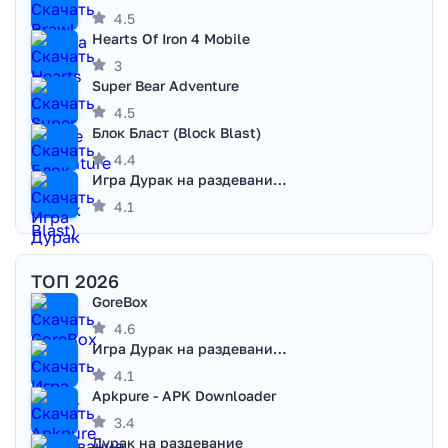
4.5
Hearts Of Iron 4 Mobile
3
Super Bear Adventure
4.5
Блок Бласт (Block Blast)
4.4
Игра Дурак на раздевание - Правила игры
4.1
ТОП 2026
GoreBox
4.6
Игра Дурак на раздевание - Правила игры
4.1
Apkpure - APK Downloader
3.4
Дурак на раздевание