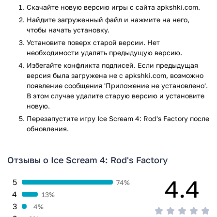
Скачайте новую версию игры с сайта apkshki.com.
Найдите загруженный файл и нажмите на него,
чтобы начать установку.
Установите поверх старой версии. Нет
необходимости удалять предыдущую версию.
Избегайте конфликта подписей. Если предыдущая
версия была загружена не с apkshki.com, возможно
появление сообщения 'Приложение не установлено'.
В этом случае удалите старую версию и установите
новую.
Перезапустите игру Ice Scream 4: Rod's Factory после
обновления.
Отзывы о Ice Scream 4: Rod's Factory
4.4
5
74%
4
13%
3
4%