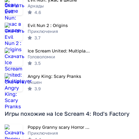
Аркады
4.6
Evil Nun 2 : Origins
Приключения
3.7
Ice Scream United: Multiplayer
Головоломки
3.5
Angry King: Scary Pranks
Экшен
3.9
Игры похожие на Ice Scream 4: Rod's Factory
Poppy Granny scary Horror Game
Приключения