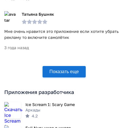
Татьяна Бушняк
Мне очень нравится это приложение если хотите убрать
рекламу то включите самолётик
3 года назад
Показать еще
Приложения разработчика
Ice Scream 1: Scary Game
Аркады
4.2
Evil Nun: ужас в школе