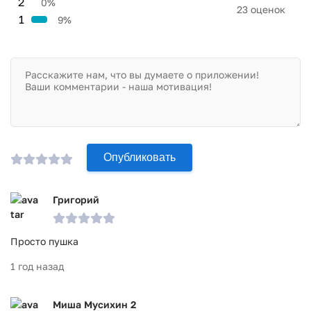
2
0%
23 оценок
1
9%
Опубликовать
Григорий
Просто пушка
1 год назад
Миша Мусихин 2