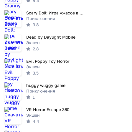
4.4
Scary Doll: Игра ужасов в доме
Приключения
3.8
Dead by Daylight Mobile
Экшен
2.8
Evil Poppy Toy Horror
Экшен
3.5
huggy wuggy game
Приключения
1
VR Horror Escape 360
Экшен
4.4