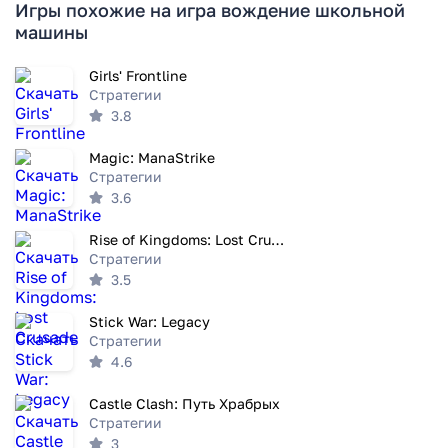
Игры похожие на игра вождение школьной
машины
Girls' Frontline
Стратегии
3.8
Magic: ManaStrike
Стратегии
3.6
Rise of Kingdoms: Lost Crusade
Стратегии
3.5
Stick War: Legacy
Стратегии
4.6
Castle Clash: Путь Храбрых
Стратегии
3