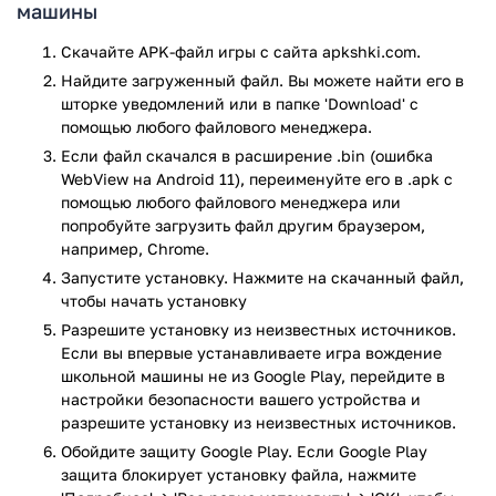
машины
вождения, который отличается от других игр по
вождению автомобиля.
Скачайте APK-файл игры с сайта apkshki.com.
Изучение правил вождения: В этом автомобильном
Найдите загруженный файл. Вы можете найти его в
симуляторе 2023 года вы изучите правила и нормы
шторке уведомлений или в папке 'Download' с
вождения городского автомобиля.
помощью любого файлового менеджера.
Автономные автомобильные игры: После загрузки вы
Если файл скачался в расширение .bin (ошибка
можете свободно играть в автономные
WebView на Android 11), переименуйте его в .apk с
автомобильные игры без Wi-Fi.
помощью любого файлового менеджера или
Потрясающая графика: Наслаждайтесь симулятором
попробуйте загрузить файл другим браузером,
автомобильных игр с потрясающей графикой,
например, Chrome.
огромными настраиваемыми транспортными
Запустите установку. Нажмите на скачанный файл,
средствами и множеством захватывающих миссий
чтобы начать установку
по вождению автомобиля.
Разрешите установку из неизвестных источников.
Если вы впервые устанавливаете игра вождение
Как играть
школьной машины не из Google Play, перейдите в
настройки безопасности вашего устройства и
В этой автомобильной игре 3D 2022 года вы будете
разрешите установку из неизвестных источников.
выполнять разные задачи на каждом уровне
Обойдите защиту Google Play. Если Google Play
автомобильной игры. Если вы не соблюдаете правила и
защита блокирует установку файла, нажмите
нормы дорожного движения, ваши новые уровни