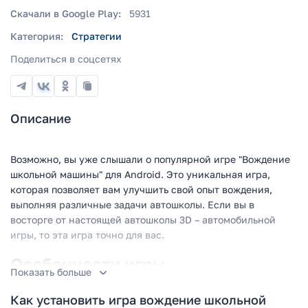
Скачали в Google Play:
5931
Категория:
Стратегии
Поделиться в соцсетях
Описание
Возможно, вы уже слышали о популярной игре "Вождение
школьной машины" для Android. Это уникальная игра,
которая позволяет вам улучшить свой опыт вождения,
выполняя различные задачи автошколы. Если вы в
восторге от настоящей автошколы 3D – автомобильной
игры, то эта игра точно для вас.
Особенности игры
Показать больше
Реалистичный симулятор вождения: Игра
Как установить игра вождение школьной
представляет собой реалистичный симулятор