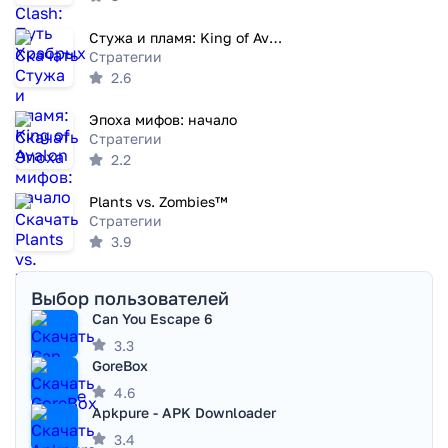
Стужа и пламя: King of Avalon
Стратегии
2.6
Эпоха мифов: начало
Стратегии
2.2
Plants vs. Zombies™
Стратегии
3.9
Выбор пользователей
Can You Escape 6
3.3
GoreBox
4.6
Apkpure - APK Downloader
3.4