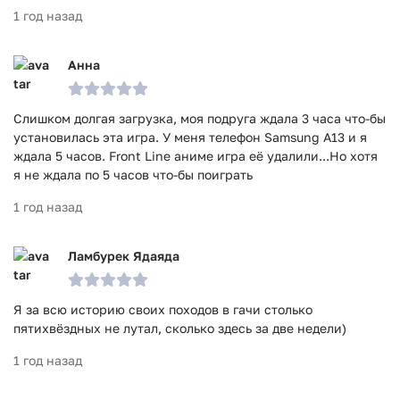
1 год назад
Анна
Слишком долгая загрузка, моя подруга ждала 3 часа что-бы
установилась эта игра. У меня телефон Samsung A13 и я
ждала 5 часов. Front Line аниме игра её удалили...Но хотя
я не ждала по 5 часов что-бы поиграть
1 год назад
Ламбурек Ядаяда
Я за всю историю своих походов в гачи столько
пятихвëздных не лутал, сколько здесь за две недели)
1 год назад