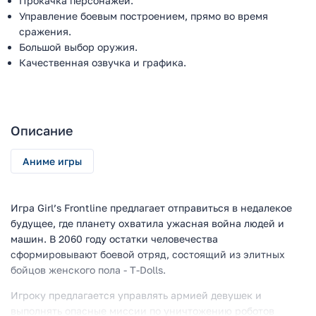
Прокачка персонажей.
Управление боевым построением, прямо во время
сражения.
Большой выбор оружия.
Качественная озвучка и графика.
Описание
Аниме игры
Игра Girl’s Frontline предлагает отправиться в недалекое
будущее, где планету охватила ужасная война людей и
машин. В 2060 году остатки человечества
сформировывают боевой отряд, состоящий из элитных
бойцов женского пола - T-Dolls.
Игроку предлагается управлять армией девушек и
выполнять опасные миссии по уничтожению роботов