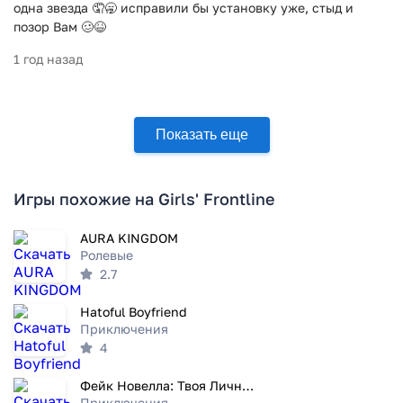
одна звезда 🤦🥱 исправили бы установку уже, стыд и
позор Вам 🥴😆
1 год назад
Показать еще
Игры похожие на Girls' Frontline
AURA KINGDOM
Ролевые
2.7
Hatoful Boyfriend
Приключения
4
Фейк Новелла: Твоя Личная Цунд
Приключения