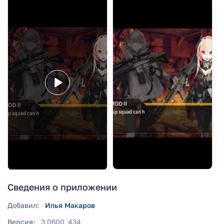
Сведения о приложении
Добавил:
Илья Макаров
Версия:
3.0600_434