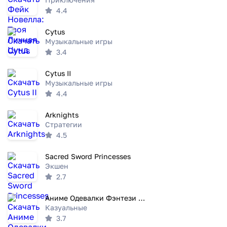
4.4
Cytus
Музыкальные игры
3.4
Cytus II
Музыкальные игры
4.4
Arknights
Стратегии
4.5
Sacred Sword Princesses
Экшен
2.7
Аниме Одевалки Фэнтези Девочек
Казуальные
3.7