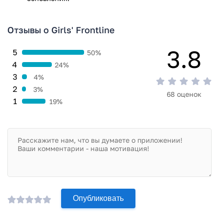
Отзывы о Girls' Frontline
3.8
5
50%
4
24%
3
4%
2
3%
68 оценок
1
19%
Опубликовать