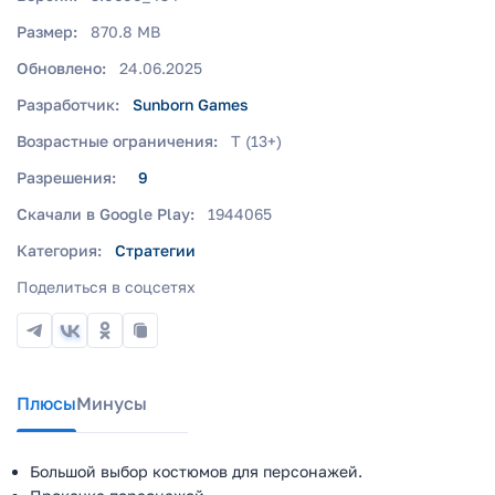
Размер:
870.8 MB
Обновлено:
24.06.2025
Разработчик:
Sunborn Games
Возрастные ограничения:
T (13+)
Разрешения:
9
Скачали в Google Play:
1944065
Категория:
Стратегии
Поделиться в соцсетях
Плюсы
Минусы
Большой выбор костюмов для персонажей.