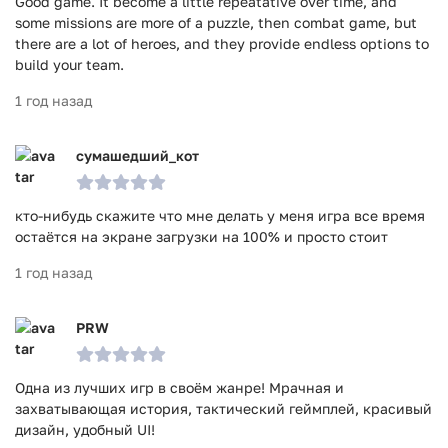
Good game. It become a little repeatative over time, and
some missions are more of a puzzle, then combat game, but
there are a lot of heroes, and they provide endless options to
build your team.
1 год назад
сумашедший_кот
кто-нибудь скажите что мне делать у меня игра все время
остаётся на экране загрузки на 100% и просто стоит
1 год назад
PRW
Одна из лучших игр в своём жанре! Мрачная и
захватывающая история, тактический геймплей, красивый
дизайн, удобный UI!