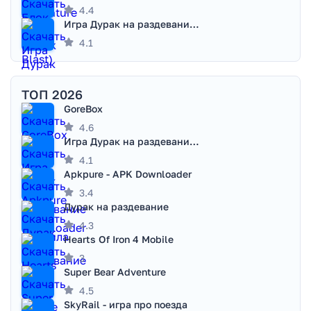
4.4
Игра Дурак на раздевание - Правила игры
4.1
ТОП 2026
GoreBox
4.6
Игра Дурак на раздевание - Правила игры
4.1
Apkpure - APK Downloader
3.4
Дурак на раздевание
4.3
Hearts Of Iron 4 Mobile
3
Super Bear Adventure
4.5
SkyRail - игра про поезда