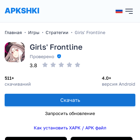
Главная
Игры
Стратегии
Girls' Frontline
Girls' Frontline
Проверено
3.8
511+
4.0+
скачиваний
версия Android
Скачать
Запросить обновление
Как установить XAPK / APK файл