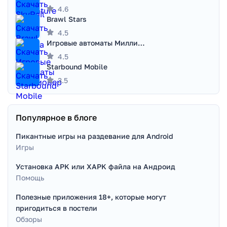
4.6
Brawl Stars
4.5
Игровые автоматы Миллионер
4.5
Starbound Mobile
3.5
Популярное в блоге
Пикантные игры на раздевание для Android
Игры
Установка APK или XAPK файла на Андроид
Помощь
Полезные приложения 18+, которые могут
пригодиться в постели
Обзоры