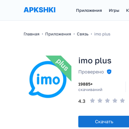
Приложения
Игры
К
Главная
Приложения
Связь
imo plus
imo plus
Проверено
19885+
скачиваний
4.3
Скачать