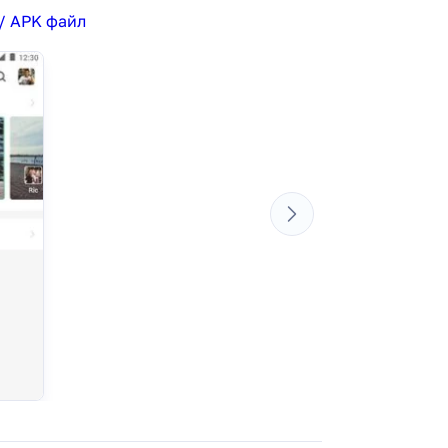
/ APK файл