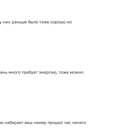
 у них раньше было тоже хорошо но
чень много требует энергию, тоже можно
mo наберает ваш намер прошол час нечего