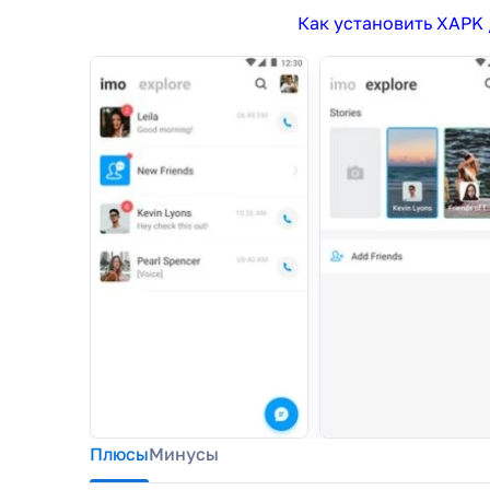
Как установить XAPK 
Плюсы
Минусы