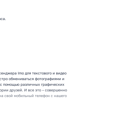
са.
сенджера Imo для текстового и видео
ыстро обмениваться фотографиями и
и с помощью различных графических
рии друзей. И все это – совершенно
 на свой мобильный телефон с нашего