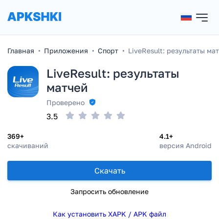
Главная
Приложения
Спорт
LiveResult: результаты ма
LiveResult: результаты
матчей
Проверено
3.5
369+
4.1+
скачиваний
версия Android
Скачать
Запросить обновление
Как установить XAPK / APK файл