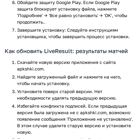
распространённым дисциплинам, включая бокс, MMA,
Обойдите защиту Google Play. Если Google Play
формулу-1, биатлон, прыжки с трамплина, лыжные гонки и
защита блокирует установку файла, нажмите
многие другие. Персонализированная, детальная
'Подробнее' → 'Все равно установить' → 'OK', чтобы
информация по конкретному спортсмену в доступных
продолжить..
дисциплинах так же недоступна.
Завершите установку: Следуйте инструкциям
установщика, чтобы завершить процесс установки.
Из других потерянных возможностей можно выделить
отсутствие аналитических и тактических,
Как обновить LiveResult: результаты матчей
информационных статей на спортивную тематику и
посетовать, что детальная статистика и развёрнутая
Скачайте новую версию приложения с сайта
текстовая трансляция доступны только для топ
apkshki.com.
чемпионатов. Впрочем, мало кто интересуется
Найдите загруженный файл и нажмите на него,
спортивными событиями в Индии, Уругвае, Эмиратах и так
чтобы начать установку.
далее, поэтому простительно.
Установите поверх старой версии. Нет
Возможно, приложение будет дорабатываться и со
необходимости удалять предыдущую версию.
временем включит в себя расширенный функционал, но
Избегайте конфликта подписей. Если предыдущая
на данный момент мобильная версия LiveResult способна
версия была загружена не с apkshki.com, возможно
удовлетворить только непритязательных пользователей, у
появление сообщения 'Приложение не установлено'.
которых в приоритете ход спортивной встречи.
В этом случае удалите старую версию и установите
новую.
Однако, несмотря на то, что приложение выполнено в