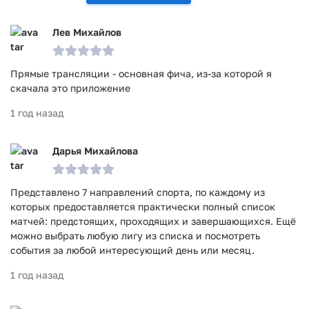
Лев Михайлов
Прямые трансляции - основная фича, из-за которой я
скачала это приложение
1 год назад
Дарья Михайлова
Представлено 7 направлений спорта, по каждому из
которых предоставляется практически полный список
матчей: предстоящих, проходящих и завершающихся. Ещё
можно выбрать любую лигу из списка и посмотреть
события за любой интересующий день или месяц.
1 год назад