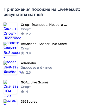
Приложения похожие на LiveResult:
результаты матчей
Спорт-Экспресс. Новости спорта
Спорт
2.2
BeSoccer - Soccer Live Score
Спорт
3.9
Adrenalin
Здоровье и фитнес
2.5
GOAL Live Scores
Спорт
4
365Scores