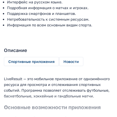
Интерфейс на русском языке.
Подробная информация о матчах и игроках.
Поддержка смартфонов и планшетов.
Нетребовательность к системным ресурсам.
Информация по всем основным видам спорта.
Описание
Спортивные приложения
Новости
LiveResult — это мобильное приложение от одноимённого
ресурса для просмотра и отслеживания спортивных
событий. Программа позволяет отслеживать футбольные,
баскетбольные, хоккейные и гандбольные матчи.
Основные возможности приложения