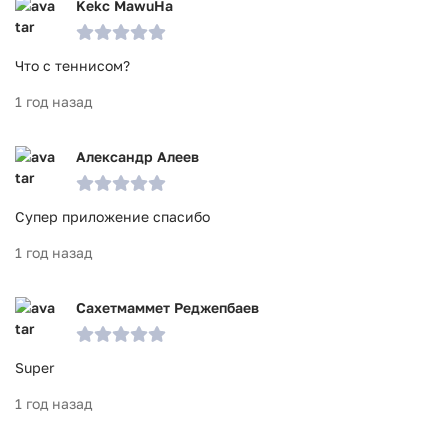
Kekc MawuHa
Что с теннисом?
1 год назад
Александр Алеев
Супер приложение спасибо
1 год назад
Сахетмаммет Реджепбаев
Super
1 год назад